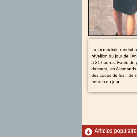
La loi martiale rendait 
réveillon du jour de l’A
à 21 heures. Faute de p
dansant, les Allemands n
des coups de fusil, de 
heures du jour.
Articles populair