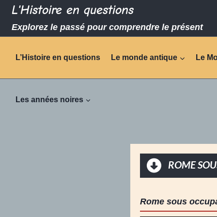
L'Histoire en questions
Explorez le passé pour comprendre le présent
L’Histoire en questions
Le monde antique
Le M
Les années noires
ROME SOU
Rome sous occupa