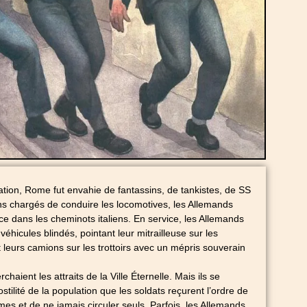
ation, Rome fut envahie de fantassins, de tankistes, de SS
 chargés de conduire les locomotives, les Allemands
e dans les cheminots italiens. En service, les Allemands
 véhicules blindés, pointant leur mitrailleuse sur les
leurs camions sur les trottoirs avec un mépris souverain
chaient les attraits de la Ville Éternelle. Mais ils se
ostilité de la population que les soldats reçurent l’ordre de
mes et de ne jamais circuler seuls. Parfois, les Allemands