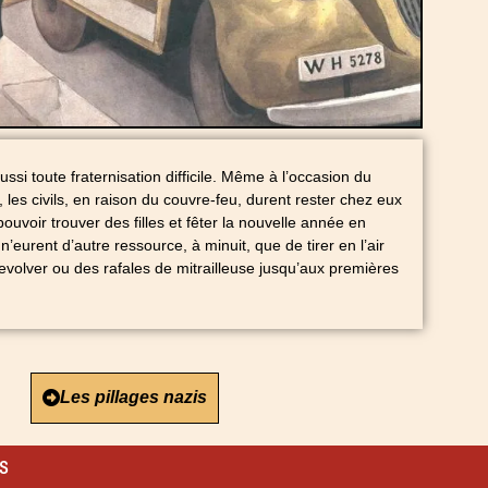
aussi toute fraternisation difficile. Même à l’occasion du
n, les civils, en raison du couvre-feu, durent rester chez eux
ouvoir trouver des filles et fêter la nouvelle année en
’eurent d’autre ressource, à minuit, que de tirer en l’air
revolver ou des rafales de mitrailleuse jusqu’aux premières
Les pillages nazis
es