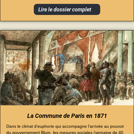
Lire le dossier complet
La Commune de Paris en 1871
Dans le climat d'euphorie qui accompagne l'arrivée au pouvoir
du gouvernement Blum, les mesures sociales (semaine de 40