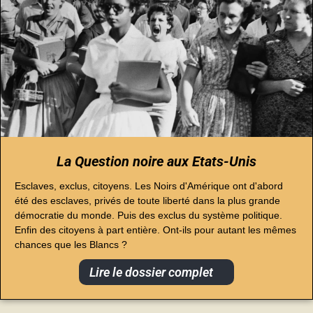
La Question noire aux Etats-Unis
Esclaves, exclus, citoyens. Les Noirs d'Amérique ont d'abord
été des esclaves, privés de toute liberté dans la plus grande
démocratie du monde. Puis des exclus du système politique.
Enfin des citoyens à part entière. Ont-ils pour autant les mêmes
chances que les Blancs ?
Lire le dossier complet