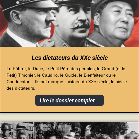
Les dictateurs du XXe siècle
Le Führer, le Duce, le Petit Père des peuples, le Grand (et le
Petit) Timonier, le Caudillo, le Guide, le Bienfaiteur ou le
Conducator… Ils ont marqué l’histoire du XXe siècle, le siècle
des dictateurs.
Lire le dossier complet