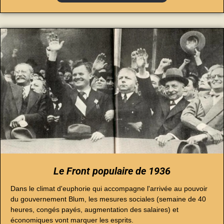
Le Front populaire de 1936
Dans le climat d'euphorie qui accompagne l'arrivée au pouvoir
du gouvernement Blum, les mesures sociales (semaine de 40
heures, congés payés, augmentation des salaires) et
économiques vont marquer les esprits.