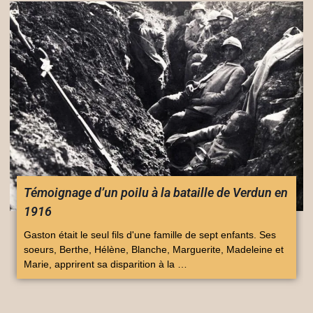
Témoignage d’un poilu à la bataille de Verdun en
1916
Gaston était le seul fils d'une famille de sept enfants. Ses
soeurs, Berthe, Hélène, Blanche, Marguerite, Madeleine et
Marie, apprirent sa disparition à la …