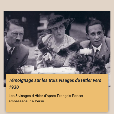
Témoignage sur les trois visages de Hitler vers
1930
Les 3 visages d'Hitler d'après François Poncet
ambassadeur à Berlin