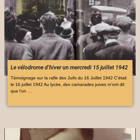
Le vélodrome d’hiver un mercredi 15 juillet 1942
Témoignage sur la rafle des Juifs du 16 Juillet 1942 C’était
le 16 juillet 1942 Au lycée, des camarades juives m’ont dit
que l’on …