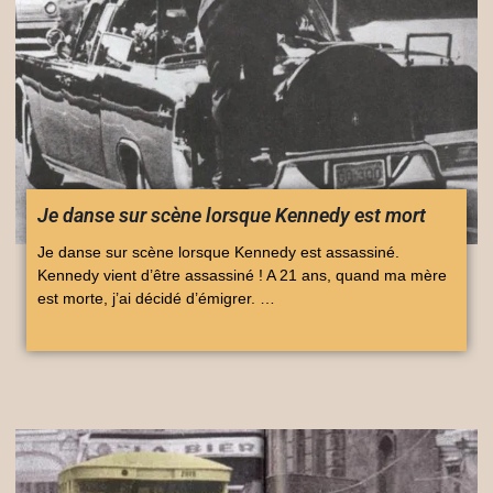
Je danse sur scène lorsque Kennedy est mort
Je danse sur scène lorsque Kennedy est assassiné.
Kennedy vient d’être assassiné ! A 21 ans, quand ma mère
est morte, j’ai décidé d’émigrer. …