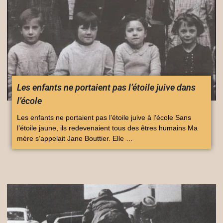
Les enfants ne portaient pas l’étoile juive dans
l’école
Les enfants ne portaient pas l’étoile juive à l’école Sans
l’étoile jaune, ils redevenaient tous des êtres humains Ma
mère s’appelait Jane Bouttier. Elle …