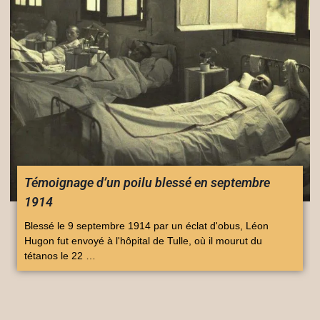
Témoignage d’un poilu blessé en septembre
1914
Blessé le 9 septembre 1914 par un éclat d'obus, Léon
Hugon fut envoyé à l'hôpital de Tulle, où il mourut du
tétanos le 22 …