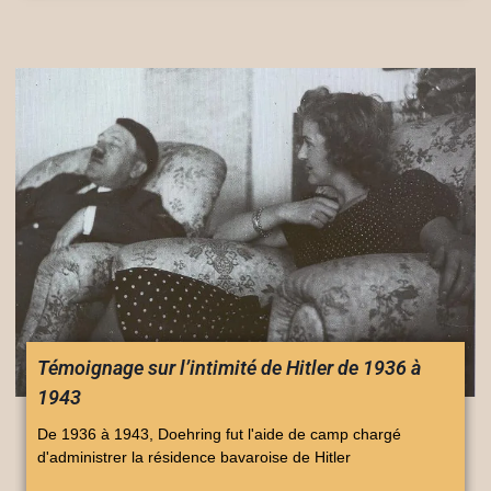
Témoignage sur l’intimité de Hitler de 1936 à
1943
De 1936 à 1943, Doehring fut l'aide de camp chargé
d'administrer la résidence bavaroise de Hitler