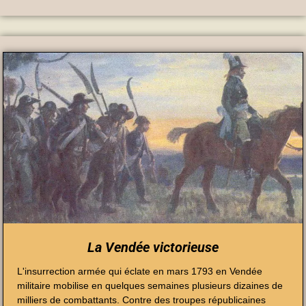
La Vendée victorieuse
L'insurrection armée qui éclate en mars 1793 en Vendée
militaire mobilise en quelques semaines plusieurs dizaines de
milliers de combattants. Contre des troupes républicaines