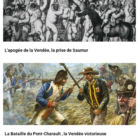
L'apogée de la Vendée, la prise de Saumur
La Bataille du Pont-Charault , la Vendée victorieuse