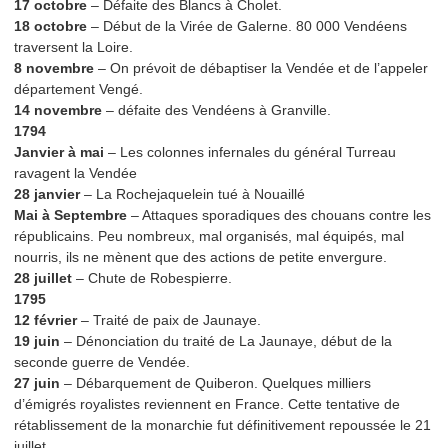
17 octobre
– Défaite des Blancs à Cholet.
18 octobre
– Début de la Virée de Galerne. 80 000 Vendéens
traversent la Loire.
8 novembre
– On prévoit de débaptiser la Vendée et de l’appeler
département Vengé.
14 novembre
– défaite des Vendéens à Granville.
1794
Janvier à mai
– Les colonnes infernales du général Turreau
ravagent la Vendée
28 janvier
– La Rochejaquelein tué à Nouaillé
Mai à Septembre
– Attaques sporadiques des chouans contre les
républicains. Peu nombreux, mal organisés, mal équipés, mal
nourris, ils ne mènent que des actions de petite envergure.
28 juillet
– Chute de Robespierre.
1795
12 février
– Traité de paix de Jaunaye.
19 juin
– Dénonciation du traité de La Jaunaye, début de la
seconde guerre de Vendée.
27 juin
– Débarquement de Quiberon. Quelques milliers
d’émigrés royalistes reviennent en France. Cette tentative de
rétablissement de la monarchie fut définitivement repoussée le 21
juillet.