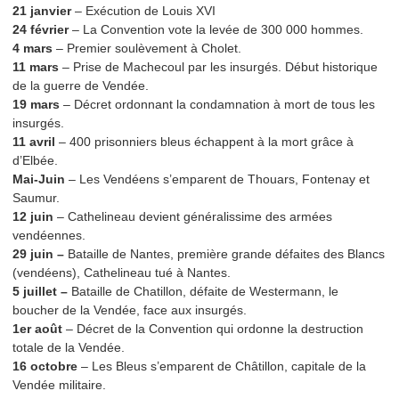
21 janvier
– Exécution de Louis XVI
24 février
– La Convention vote la levée de 300 000 hommes.
4 mars
– Premier soulèvement à Cholet.
11 mars
– Prise de Machecoul par les insurgés. Début historique
de la guerre de Vendée.
19 mars
– Décret ordonnant la condamnation à mort de tous les
insurgés.
11 avril
– 400 prisonniers bleus échappent à la mort grâce à
d’Elbée.
Mai-Juin
– Les Vendéens s’emparent de Thouars, Fontenay et
Saumur.
12 juin
– Cathelineau devient généralissime des armées
vendéennes.
29 juin –
Bataille de Nantes, première grande défaites des Blancs
(vendéens), Cathelineau tué à Nantes.
5 juillet –
Bataille de Chatillon, défaite de Westermann, le
boucher de la Vendée, face aux insurgés.
1er août
– Décret de la Convention qui ordonne la destruction
totale de la Vendée.
16 octobre
– Les Bleus s’emparent de Châtillon, capitale de la
Vendée militaire.