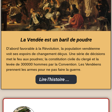
La Vendée est un baril de poudre
D'abord favorable à la Révolution, la population vendéenne
voit ses espoirs de changement déçus. Une série de décisions
met le feu aux poudres; la constitution civile du clergé et la
levée de 300000 hommes par la Convention. Les Vendéens
prennent les armes pour ne pas faire la guerre.
Lire l'histoire ...