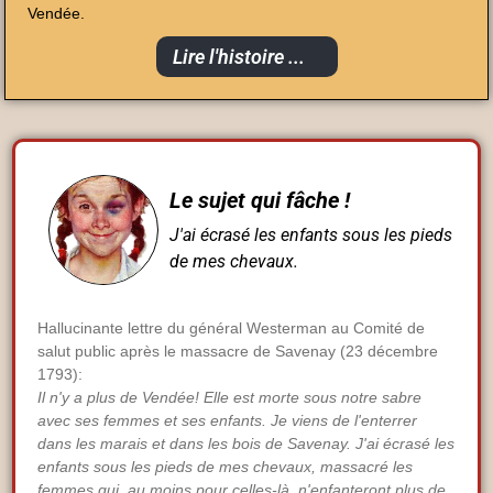
Vendée.
Lire l'histoire ...
Le sujet qui fâche !
J'ai écrasé les enfants sous les pieds
de mes chevaux.
Hallucinante lettre du général Westerman au Comité de
salut public après le massacre de Savenay (23 décembre
1793):
Il n'y a plus de Vendée! Elle est morte sous notre sabre
avec ses femmes et ses enfants. Je viens de l'enterrer
dans les marais et dans les bois de Savenay. J'ai écrasé les
enfants sous les pieds de mes chevaux, massacré les
femmes qui, au moins pour celles-là, n'enfanteront plus de