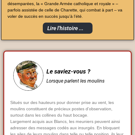
désemparées, la « Grande Armée catholique et royale » –
parfois assistée de celle de Charette, qui combat à part – va
voler de succès en succès jusqu’à l’été.
Lire l'histoire ...
Le saviez-vous ?
Lorsque parlent les moulins
Situés sur des hauteurs pour donner prise au vent, les
moulins constituent de précieux postes d’observation,
surtout dans les collines du haut bocage.
Largement acquis aux Blancs, les meuniers peuvent ainsi
adresser des messages codés aux insurgés. En bloquant
les ailes de leurs moulins dans telle ou telle position, ils leur