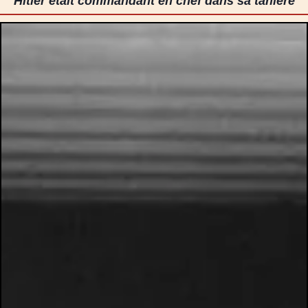
Hitler était commandant en chef dans sa tanière