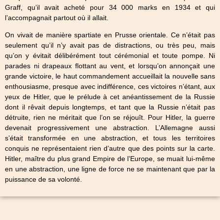
Graff, qu’il avait acheté pour 34 000 marks en 1934 et qui
l’accompagnait partout où il allait.
On vivait de manière spartiate en Prusse orientale. Ce n’était pas
seulement qu’il n’y avait pas de distractions, ou très peu, mais
qu’on y évitait délibérément tout cérémonial et toute pompe. Ni
parades ni drapeaux flottant au vent, et lorsqu’on annonçait une
grande victoire, le haut commandement accueillait la nouvelle sans
enthousiasme, presque avec indifférence, ces victoires n’étant, aux
yeux de Hitler, que le prélude à cet anéantissement de la Russie
dont il rêvait depuis longtemps, et tant que la Russie n’était pas
détruite, rien ne méritait que l’on se réjouît. Pour Hitler, la guerre
devenait progressivement une abstraction. L’Allemagne aussi
s’était transformée en une abstraction, et tous les territoires
conquis ne représentaient rien d’autre que des points sur la carte.
Hitler, maître du plus grand Empire de l’Europe, se muait lui-même
en une abstraction, une ligne de force ne se maintenant que par la
puissance de sa volonté.