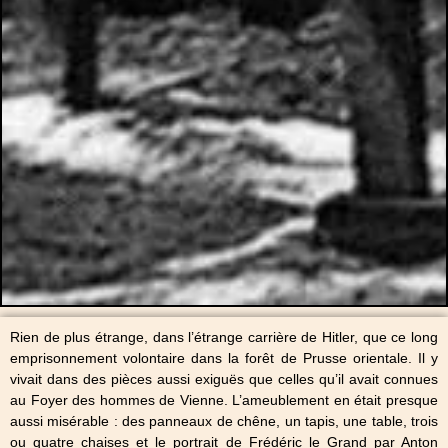
Rien de plus étrange, dans l’étrange carrière de Hitler, que ce long
emprisonnement volontaire dans la forêt de Prusse orientale. Il y
vivait dans des pièces aussi exiguës que celles qu’il avait connues
au Foyer des hommes de Vienne. L’ameublement en était presque
aussi misérable : des panneaux de chêne, un tapis, une table, trois
ou quatre chaises et le portrait de Frédéric le Grand par Anton