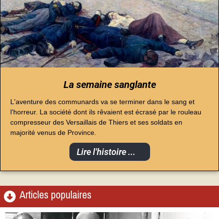
La semaine sanglante
L'aventure des communards va se terminer dans le sang et
l'horreur. La société dont ils rêvaient est écrasé par le rouleau
compresseur des Versaillais de Thiers et ses soldats en
majorité venus de Province.
Lire l'histoire ...
Articles populaires