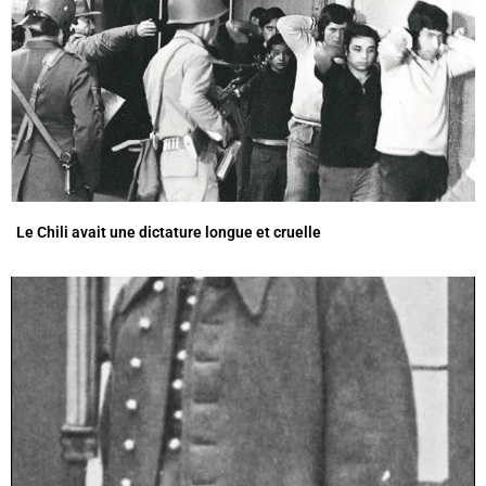
Le Chili avait une dictature longue et cruelle