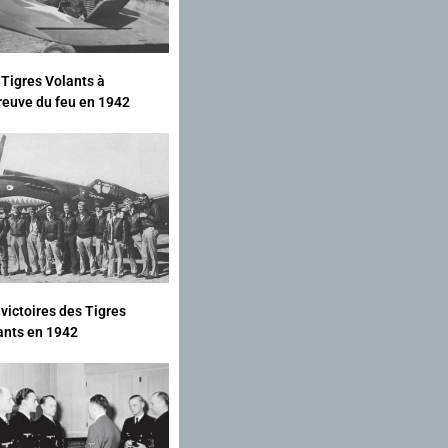
 Tigres Volants à
preuve du feu en 1942
 victoires des Tigres
ants en 1942