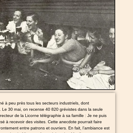
né à peu près tous les secteurs industriels, dont
le. Le 30 mai, on recense 40 820 grévistes dans la seule
recteur de la Licorne télégraphie à sa famille : Je ne puis
risé à recevoir des visites. Cette anecdote pourrait faire
frontement entre patrons et ouvriers. En fait, l’ambiance est