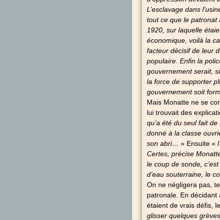
L’esclavage dans l’usi
tout ce que le patronat
1920, sur laquelle étaie
économique, voilà la ca
facteur décisif de leu
populaire. Enfin la poli
gouvernement serait, si
la force de supporter 
gouvernement soit form
Mais Monatte ne se conte
lui trouvait des explica
qu’a été du seul fait d
donné à la classe ouvri
son abri…
» Ensuite «
Certes, précise Monatt
le coup de sonde, c’est
d’eau souterraine, le c
On ne négligera pas, te
patronale. En décidant 
étaient de vrais défis, 
glisser quelques grèves