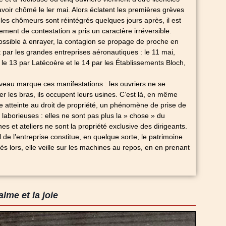
avoir chômé le ler mai. Alors éclatent les premières grèves
les chômeurs sont réintégrés quelques jours après, il est
ement de contestation a pris un caractère irréversible.
ossible à enrayer, la contagion se propage de proche en
ar les grandes entreprises aéronautiques : le 11 mai,
 le 13 par Latécoère et le 14 par les Établissements Bloch,
veau marque ces manifestations : les ouvriers ne se
er les bras, ils occupent leurs usines. C’est là, en même
 atteinte au droit de propriété, un phénomène de prise de
laborieuses : elles ne sont pas plus la » chose » du
s et ateliers ne sont la propriété exclusive des dirigeants.
l de l’entreprise constitue, en quelque sorte, le patrimoine
ès lors, elle veille sur les machines au repos, en en prenant
lme et la joie