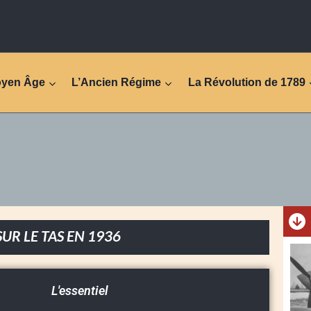
oyen Âge
L’Ancien Régime
La Révolution de 1789
SUR LE TAS EN 1936
L'essentiel