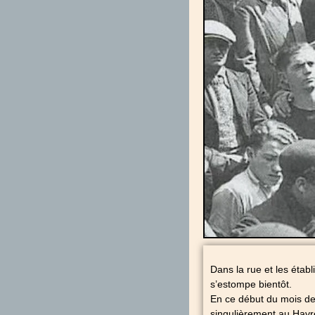
Dans la rue et les étab
s’estompe bientôt.
En ce début du mois de m
singulièrement au Havre