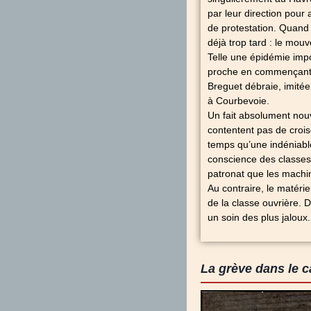
par leur direction pour 
de protestation. Quand 
déjà trop tard : le mouv
Telle une épidémie imp
proche en commençant p
Breguet débraie, imitée
à Courbevoie.
Un fait absolument nou
contentent pas de crois
temps qu’une indéniable
conscience des classes 
patronat que les machine
Au contraire, le matérie
de la classe ouvrière. D
un soin des plus jaloux.
La grève dans le ca