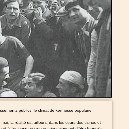
lissements publics, le climat de kermesse populaire
ai, la réalité est ailleurs, dans les cours des usines et
 et à Toulouse où cinq ouvriers viennent d’être licenciés