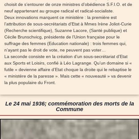
choisit de s’entourer de onze ministres d’obédience S.F.I.O. et de
neuf appartenant au groupe radical et radical-socialiste.
Deux innovations marquent ce ministère : la première est
l’attribution de sous-secrétariats d’Etat à Mmes Irène Joliot-Curie
(Recherche scientifique), Suzanne Lacore, (Santé publique) et
Cécile Brunschvicg, présidente de l’Union française pour le
suffrage des femmes (Education nationale) : trois femmes qui,
n’ayant pas le droit de vote, ne peuvent pas voter…
La seconde consiste en la création d’un sous-secrétariat d’Etat
aux Sports et Loisirs, confié à Léo Lagrange. Qu’un domaine si «
futile » devienne affaire d’Etat choque la droite qui le rebaptise le
« ministère de la paresse ». Mais cette « nouveauté » va devenir
la plus populaire du Front.
Le 24 mai 1936; commémoration des morts de la
Commune