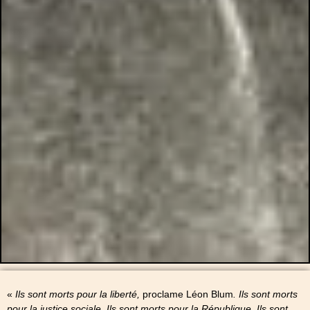
«
Ils sont morts pour la liberté,
proclame Léon Blum
. Ils sont morts
pour la justice sociale. Ils sont morts pour la République. Ils sont