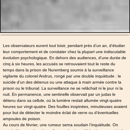
Les observateurs eurent tout loisir, pendant près d’un an, d’étudier
leur comportement et de constater chez la plupart une indiscutable
évolution psychologique. En dehors des audiences, d’une durée de
cinq à six heures, les accusés se retrouvaient tout le reste du
temps dans la prison de Nuremberg soumis à la surveillance
vigilante du colonel Andrus, rongé par une double inquiétude : le
suicide d’un des détenus ou une attaque à main armée contre la
prison ou le tribunal. La surveillance ne se relâchait ni le jour ni la
nuit. En permanence, une sentinelle observait par un judas le
détenu dans sa cellule, où la lumière restait allumée vingt-quatre
heures sur vingt-quatre. Des fouilles inopinées, minutieuses avaient
pour but de détecter le moindre éclat de verre ou d’éventuelles
ampoules de poison.
Au cours de février, une rumeur sema soudain l’inquiétude. On