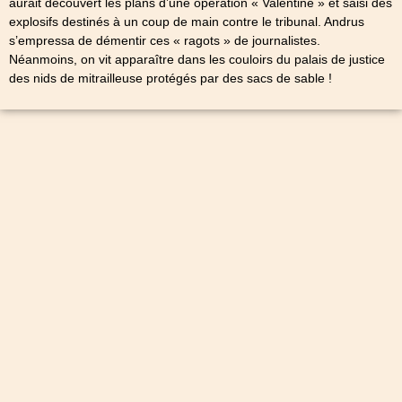
aurait découvert les plans d’une opération « Valentine » et saisi des
explosifs destinés à un coup de main contre le tribunal. Andrus
s’empressa de démentir ces « ragots » de journalistes.
Néanmoins, on vit apparaître dans les couloirs du palais de justice
des nids de mitrailleuse protégés par des sacs de sable !