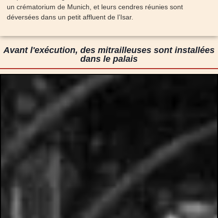
un crématorium de Munich, et leurs cendres réunies sont
déversées dans un petit affluent de l’Isar.
Avant l'exécution, des mitrailleuses sont installées
dans le palais