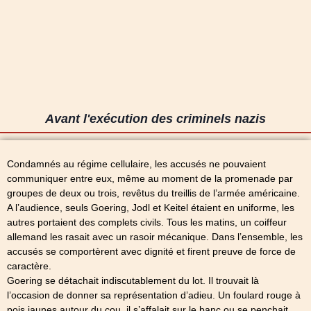
Avant l'exécution des criminels nazis
Condamnés au régime cellulaire, les accusés ne pouvaient
communiquer entre eux, même au moment de la promenade par
groupes de deux ou trois, revêtus du treillis de l’armée américaine.
A l’audience, seuls Goering, Jodl et Keitel étaient en uniforme, les
autres portaient des complets civils. Tous les matins, un coiffeur
allemand les rasait avec un rasoir mécanique. Dans l’ensemble, les
accusés se comportèrent avec dignité et firent preuve de force de
caractère.
Goering se détachait indiscutablement du lot. Il trouvait là
l’occasion de donner sa représentation d’adieu. Un foulard rouge à
pois jaunes autour du cou, il s’affalait sur le banc ou se penchait