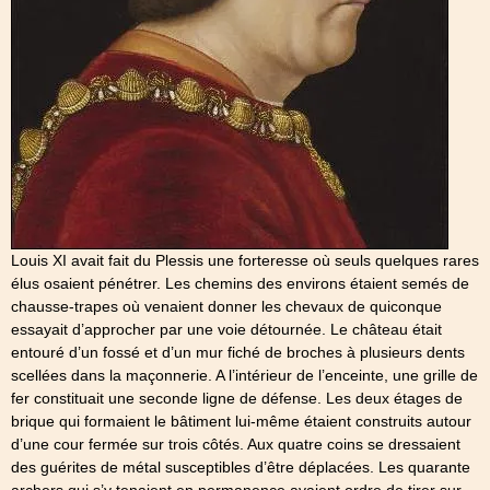
Louis XI avait fait du Plessis une forteresse où seuls quelques rares
élus osaient pénétrer. Les chemins des environs étaient semés de
chausse-trapes où venaient donner les chevaux de quiconque
essayait d’approcher par une voie détournée. Le château était
entouré d’un fossé et d’un mur fiché de broches à plusieurs dents
scellées dans la maçonnerie. A l’intérieur de l’enceinte, une grille de
fer constituait une seconde ligne de défense. Les deux étages de
brique qui formaient le bâtiment lui-même étaient construits autour
d’une cour fermée sur trois côtés. Aux quatre coins se dressaient
des guérites de métal susceptibles d’être déplacées. Les quarante
archers qui s’y tenaient en permanence avaient ordre de tirer sur