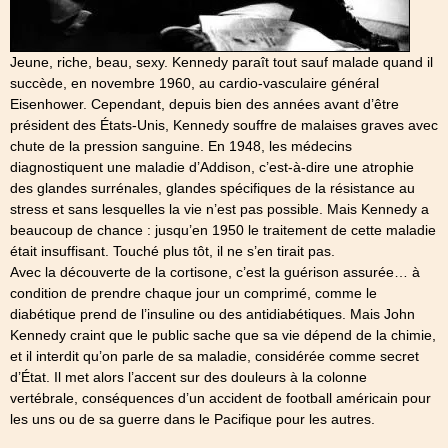
Jeune, riche, beau, sexy. Kennedy paraît tout sauf malade quand il
succède, en novembre 1960, au cardio-vasculaire général
Eisenhower. Cependant, depuis bien des années avant d’être
président des États-Unis, Kennedy souffre de malaises graves avec
chute de la pression sanguine. En 1948, les médecins
diagnostiquent une maladie d’Addison, c’est-à-dire une atrophie
des glandes surrénales, glandes spécifiques de la résistance au
stress et sans lesquelles la vie n’est pas possible. Mais Kennedy a
beaucoup de chance : jusqu’en 1950 le traitement de cette maladie
était insuffisant. Touché plus tôt, il ne s’en tirait pas.
Avec la découverte de la cortisone, c’est la guérison assurée… à
condition de prendre chaque jour un comprimé, comme le
diabétique prend de l’insuline ou des antidiabétiques. Mais John
Kennedy craint que le public sache que sa vie dépend de la chimie,
et il interdit qu’on parle de sa maladie, considérée comme secret
d’État. Il met alors l’accent sur des douleurs à la colonne
vertébrale, conséquences d’un accident de football américain pour
les uns ou de sa guerre dans le Pacifique pour les autres.