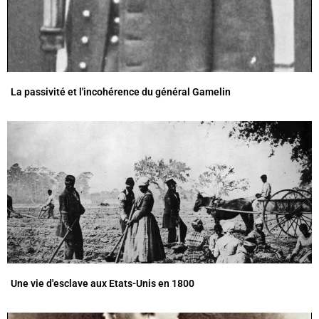
La passivité et l'incohérence du général Gamelin
Une vie d'esclave aux Etats-Unis en 1800