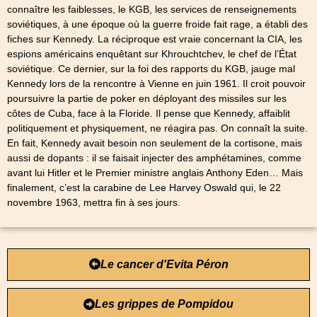
connaître les faiblesses, le KGB, les services de renseignements
soviétiques, à une époque où la guerre froide fait rage, a établi des
fiches sur Kennedy. La réciproque est vraie concernant la CIA, les
espions américains enquêtant sur Khrouchtchev, le chef de l’État
soviétique. Ce dernier, sur la foi des rapports du KGB, jauge mal
Kennedy lors de la rencontre à Vienne en juin 1961. Il croit pouvoir
poursuivre la partie de poker en déployant des missiles sur les
côtes de Cuba, face à la Floride. Il pense que Kennedy, affaiblit
politiquement et physiquement, ne réagira pas. On connaît la suite.
En fait, Kennedy avait besoin non seulement de la cortisone, mais
aussi de dopants : il se faisait injecter des amphétamines, comme
avant lui Hitler et le Premier ministre anglais Anthony Eden… Mais
finalement, c’est la carabine de Lee Harvey Oswald qui, le 22
novembre 1963, mettra fin à ses jours.
Le cancer d'Evita Péron
Les grippes de Pompidou