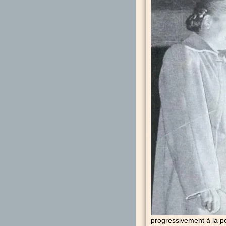
progressivement à la po