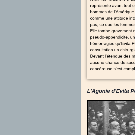
représente avant tout 
hommes de l’Amérique du
comme une attitude into
pas, ce que les femme
Elle tombe gravement m
pseudo-appendicite, un
hémorragies qu’Evita P
consultation un chirurg
Devant l’étendue des mé
aucune chance de succès.
cancéreuse s’est compl
L'Agonie d'Evita 