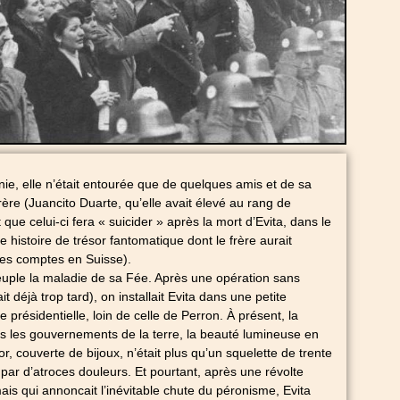
e, elle n’était entourée que de quelques amis et de sa
ère (Juancito Duarte, qu’elle avait élevé au rang de
 que celui-ci fera « suicider » après la mort d’Evita, dans le
te histoire de trésor fantomatique dont le frère aurait
es comptes en Suisse).
euple la maladie de sa Fée. Après une opération sans
ait déjà trop tard), on installait Evita dans une petite
présidentielle, loin de celle de Perron. À présent, la
 les gouvernements de la terre, la beauté lumineuse en
r, couverte de bijoux, n’était plus qu’un squelette de trente
it par d’atroces douleurs. Et pourtant, après une révolte
 mais qui annoncait l’inévitable chute du péronisme, Evita