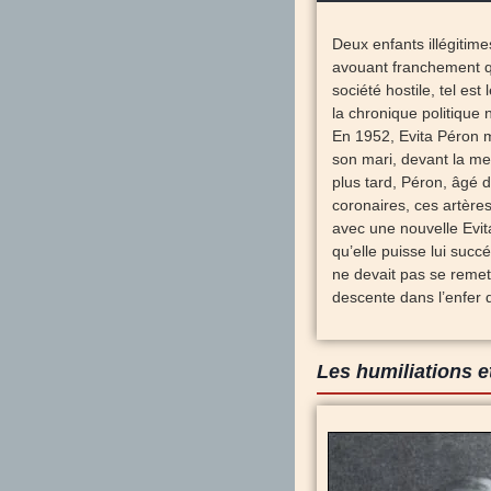
Deux enfants illégitime
avouant franchement qu
société hostile, tel est
la chronique politique n
En 1952, Evita Péron m
son mari, devant la me
plus tard, Péron, âgé d
coronaires, ces artères
avec une nouvelle Evita
qu’elle puisse lui suc
ne devait pas se remet
descente dans l’enfer de
Les humiliations e