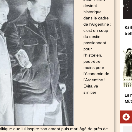
devient
historique
dans le cadre
de l’Argentine ;
Karl
c’est un coup
trè
du destin
passionnant
pour
l’historien,
peut-être
moins pour
l’économie de
l’Argentine !
Evita va
s’initier
La m
Müt
litique que lui inspire son amant puis mari âgé de près de