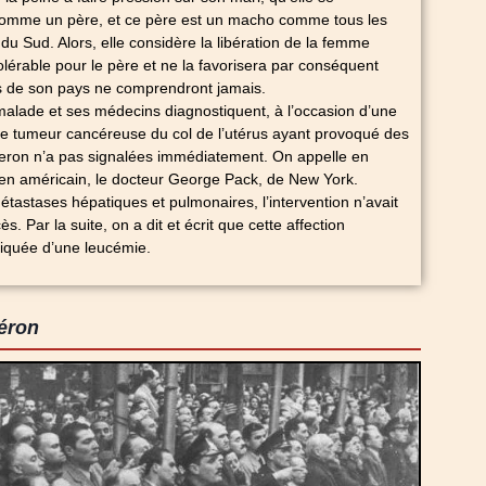
comme un père, et ce père est un macho comme tous les
 Sud. Alors, elle considère la libération de la femme
lérable pour le père et ne la favorisera par conséquent
s de son pays ne comprendront jamais.
alade et ses médecins diagnostiquent, à l’occasion d’une
e tumeur cancéreuse du col de l’utérus ayant provoqué des
eron n’a pas signalées immédiatement. On appelle en
ien américain, le docteur George Pack, de New York.
tastases hépatiques et pulmonaires, l’intervention n’avait
 Par la suite, on a dit et écrit que cette affection
iquée d’une leucémie.
Péron