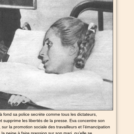
e à fond sa police secrète comme tous les dictateurs,
 et supprime les libertés de la presse. Eva concentre son
e, sur la promotion sociale des travailleurs et l’émancipation
 la peine à faire pression sur son mari, qu’elle se