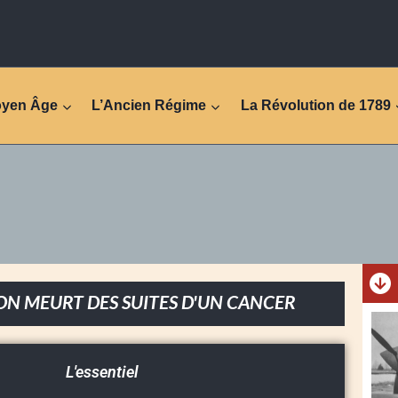
oyen Âge
L’Ancien Régime
La Révolution de 1789
ON MEURT DES SUITES D'UN CANCER
L'essentiel