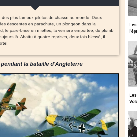
un des plus fameux pilotes de chasse au monde. Deux
l, des descentes en parachute, un plongeon dans la
Les
 le pare-brise en miettes, la verrière emportée, du plomb
l'é
oujours là. Abattu à quatre reprises, deux fois blessé, il
rtel.
pendant la bataille d'Angleterre
Les
Vol