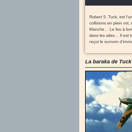
Robert S. Tuck, est l’
collisions en plein vo
Manche… Le feu à bord,
dans les ailes… Il est t
reçut le surnom d’immo
La baraka de Tuck 