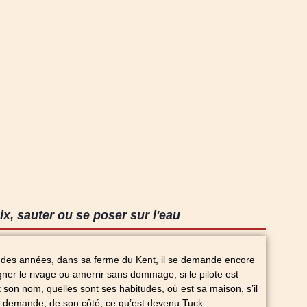
ix, sauter ou se poser sur l'eau
 des années, dans sa ferme du Kent, il se demande encore
gner le rivage ou amerrir sans dommage, si le pilote est
t son nom, quelles sont ses habitudes, où est sa maison, s’il
l se demande, de son côté, ce qu’est devenu Tuck…