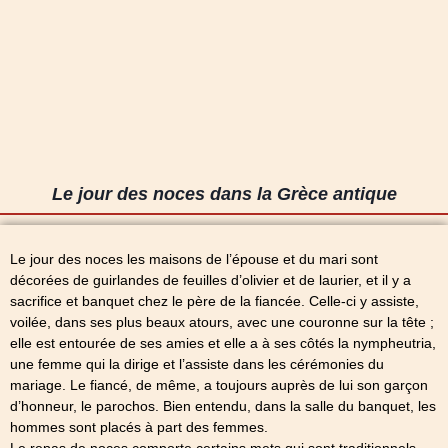
Le jour des noces dans la Grèce antique
Le jour des noces les maisons de l’épouse et du mari sont
décorées de guirlandes de feuilles d’olivier et de laurier, et il y a
sacrifice et banquet chez le père de la fiancée. Celle-ci y assiste,
voilée, dans ses plus beaux atours, avec une couronne sur la tête ;
elle est entourée de ses amies et elle a à ses côtés la nympheutria,
une femme qui la dirige et l’assiste dans les cérémonies du
mariage. Le fiancé, de même, a toujours auprès de lui son garçon
d’honneur, le parochos. Bien entendu, dans la salle du banquet, les
hommes sont placés à part des femmes.
Le repas de noces comporte certains mets qui sont traditionnels,