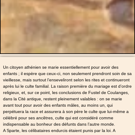
Un citoyen athénien se marie essentiellement pour avoir des
enfants ; il espère que ceux-ci, non seulement prendront soin de sa
vieillesse, mais surtout l’enseveliront selon les rites et continueront
après lui le culte familial. La raison première du mariage est d’ordre
religieux, et, sur ce point, les conclusions de Fustel de Coulanges,
dans la Cité antique, restent pleinement valables : on se marie
avant tout pour avoir des enfants mâles, au moins un, qui
perpétuera la race et assurera à son père le culte que lui-même a
célébré pour ses ancêtres, culte qui est considéré comme
indispensable au bonheur des défunts dans l’autre monde.
A Sparte, les célibataires endurcis étaient punis par la loi. A