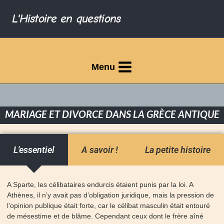
L'Histoire en questions
Menu
MARIAGE ET DIVORCE DANS LA GRÈCE ANTIQUE
L'essentiel
A savoir !
La petite histoire
A Sparte, les célibataires endurcis étaient punis par la loi. A
Athènes, il n’y avait pas d’obligation juridique, mais la pression de
l’opinion publique était forte, car le célibat masculin était entouré
de mésestime et de blâme. Cependant ceux dont le frère aîné