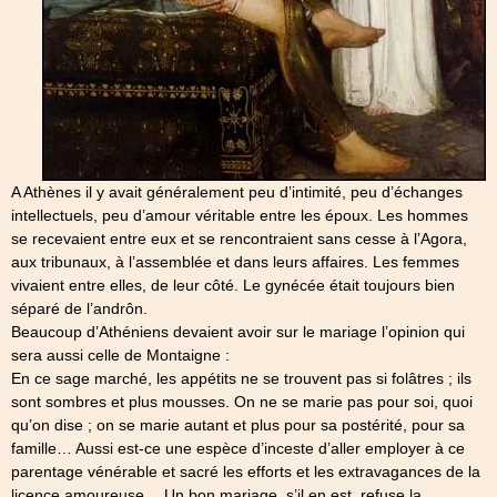
A Athènes il y avait généralement peu d’intimité, peu d’échanges
intellectuels, peu d’amour véritable entre les époux. Les hommes
se recevaient entre eux et se rencontraient sans cesse à l’Agora,
aux tribunaux, à l’assemblée et dans leurs affaires. Les femmes
vivaient entre elles, de leur côté. Le gynécée était toujours bien
séparé de l’andrôn.
Beaucoup d’Athéniens devaient avoir sur le mariage l’opinion qui
sera aussi celle de Montaigne :
En ce sage marché, les appétits ne se trouvent pas si folâtres ; ils
sont sombres et plus mousses. On ne se marie pas pour soi, quoi
qu’on dise ; on se marie autant et plus pour sa postérité, pour sa
famille… Aussi est-ce une espèce d’inceste d’aller employer à ce
parentage vénérable et sacré les efforts et les extravagances de la
licence amoureuse… Un bon mariage, s’il en est, refuse la