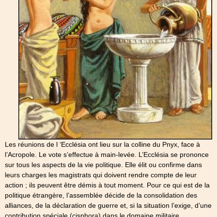
Les réunions de l ‘Ecclésia ont lieu sur la colline du Pnyx, face à
l’Acropole. Le vote s’effectue à main-levée. L’Ecclésia se prononce
sur tous les aspects de la vie politique. Elle élit ou confirme dans
leurs charges les magistrats qui doivent rendre compte de leur
action ; ils peuvent être démis à tout moment. Pour ce qui est de la
politique étrangère, l’assemblée décide de la consolidation des
alliances, de la déclaration de guerre et, si la situation l’exige, d’une
contribution spéciale (cisphora) dans le domaine militaire.