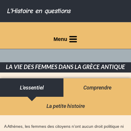
L'Histoire en questions
Menu
LA VIE DES FEMMES DANS LA GRÈCE ANTIQUE
L'essentiel
Comprendre
La petite histoire
A Athènes, les femmes des citoyens n’ont aucun droit politique ni