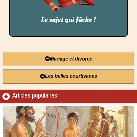
calcul pour tenir ses comptes et un peu la musique
pour charmer son époux.
Le sujet qui fâche !
Mariage et divorce
Les belles courtisanes
Articles populaires