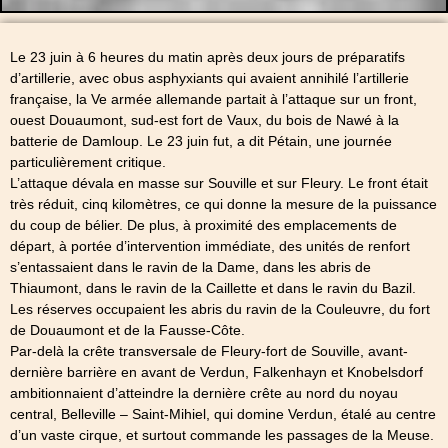
Le 23 juin à 6 heures du matin après deux jours de préparatifs
d’artillerie, avec obus asphyxiants qui avaient annihilé l’artillerie
française, la Ve armée allemande partait à l’attaque sur un front,
ouest Douaumont, sud-est fort de Vaux, du bois de Nawé à la
batterie de Damloup. Le 23 juin fut, a dit Pétain, une journée
particulièrement critique.
L’attaque dévala en masse sur Souville et sur Fleury. Le front était
très réduit, cinq kilomètres, ce qui donne la mesure de la puissance
du coup de bélier. De plus, à proximité des emplacements de
départ, à portée d’intervention immédiate, des unités de renfort
s’entassaient dans le ravin de la Dame, dans les abris de
Thiaumont, dans le ravin de la Caillette et dans le ravin du Bazil.
Les réserves occupaient les abris du ravin de la Couleuvre, du fort
de Douaumont et de la Fausse-Côte.
Par-delà la crête transversale de Fleury-fort de Souville, avant-
dernière barrière en avant de Verdun, Falkenhayn et Knobelsdorf
ambitionnaient d’atteindre la dernière crête au nord du noyau
central, Belleville – Saint-Mihiel, qui domine Verdun, étalé au centre
d’un vaste cirque, et surtout commande les passages de la Meuse.