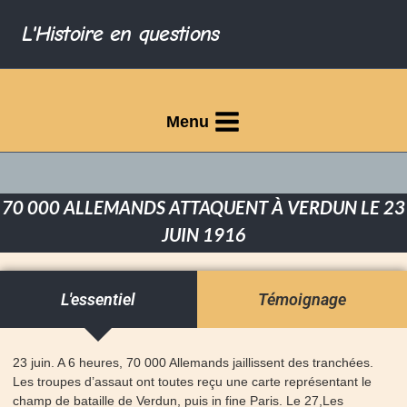
L'Histoire en questions
Menu
70 000 ALLEMANDS ATTAQUENT À VERDUN LE 23
JUIN 1916
L'essentiel
Témoignage
23 juin. A 6 heures, 70 000 Allemands jaillissent des tranchées.
Les troupes d’assaut ont toutes reçu une carte représentant le
champ de bataille de Verdun, puis in fine Paris. Le 27,Les