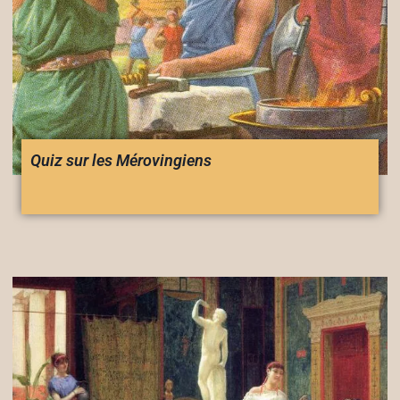
Quiz sur les Mérovingiens