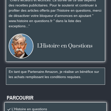
"Chers lecteurs et lectrices. La survie de ce site dépend
des recettes publicitaires. Pour le soutenir et continuer à
profiter des articles offerts par l'histoire en questions, merci
de désactiver votre bloqueur d'annonces en ajoutant "
www.histoire en questions.fr " dans la liste des
exceptions..."
L'Histoire en Questions
En tant que Partenaire Amazon, je réalise un bénéfice sur
les achats remplissant les conditions requises.
PARCOURIR
L’Histoire en questions