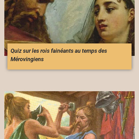
Quiz sur les rois fainéants au temps des
Mérovingiens