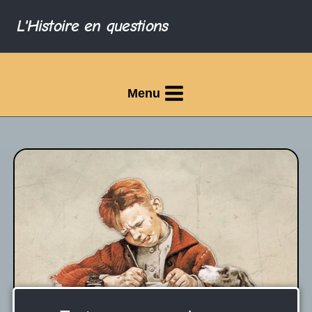
L'Histoire en questions
Menu