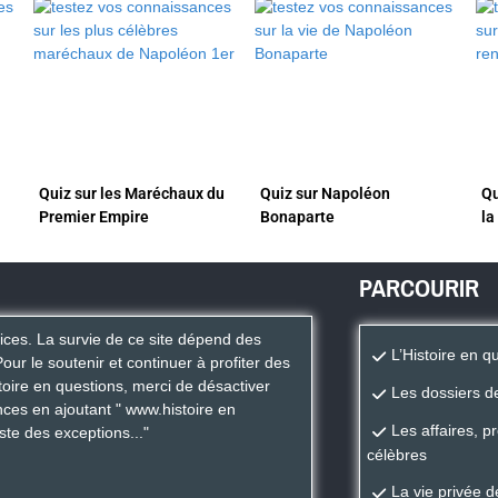
Quiz sur les Maréchaux du
Quiz sur Napoléon
Qu
Premier Empire
Bonaparte
la
PARCOURIR
rices. La survie de ce site dépend des
L’Histoire en q
Pour le soutenir et continuer à profiter des
istoire en questions, merci de désactiver
Les dossiers de
ces en ajoutant " www.histoire en
Les affaires, p
iste des exceptions..."
célèbres
La vie privée 