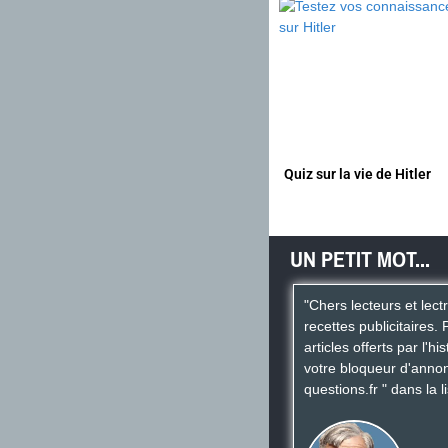
Quiz sur la vie de Hitler
UN PETIT MOT...
"Chers lecteurs et lect
recettes publicitaires. 
articles offerts par l'h
votre bloqueur d'annon
questions.fr " dans la l