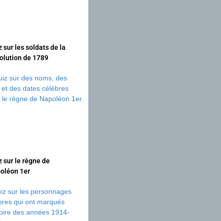
 sur les soldats de la
olution de 1789
z sur le règne de
oléon 1er