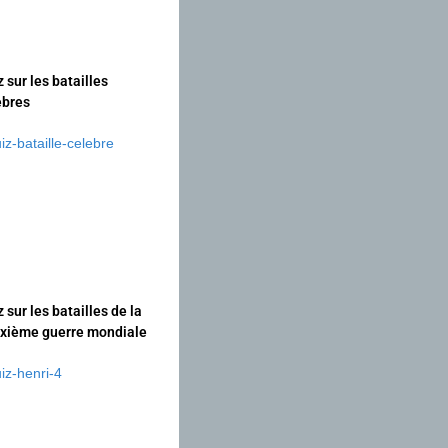
 sur les batailles
èbres
 sur les batailles de la
xième guerre mondiale