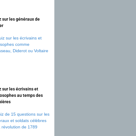
z sur les généraux de
er
 sur les écrivains et
losophes au temps des
ières