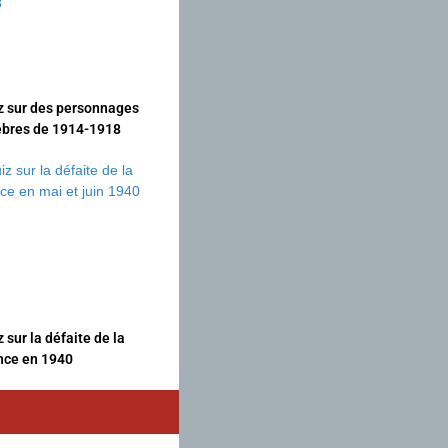
z sur des personnages
èbres de 1914-1918
 sur la défaite de la
nce en 1940