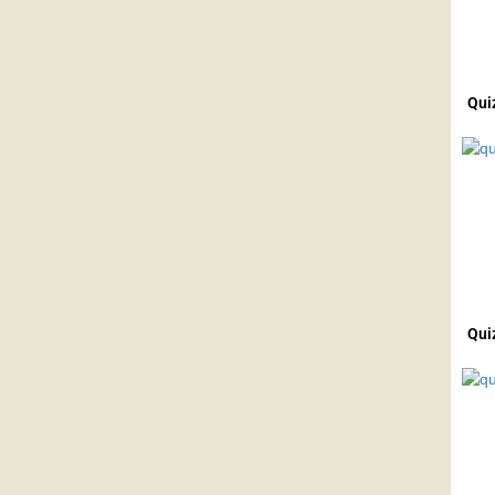
Qui
Qui