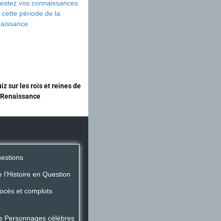
iz sur les rois et reines de
 Renaissance
uestions
 l’Histoire en Question
rocès et complots
de Personnages célèbres