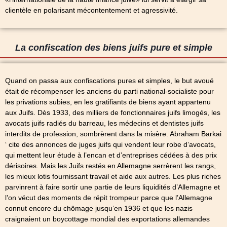
clientèle en polarisant mécontentement et agressivité.
La confiscation des biens juifs pure et simple
Quand on passa aux confiscations pures et simples, le but avoué
était de récompenser les anciens du parti national-socialiste pour
les privations subies, en les gratifiants de biens ayant appartenu
aux Juifs. Dès 1933, des milliers de fonctionnaires juifs limogés, les
avocats juifs radiés du barreau, les médecins et dentistes juifs
interdits de profession, sombrèrent dans la misère. Abraham Barkai
‘ cite des annonces de juges juifs qui vendent leur robe d’avocats,
qui mettent leur étude à l’encan et d’entreprises cédées à des prix
dérisoires. Mais les Juifs restés en Allemagne serrèrent les rangs,
les mieux lotis fournissant travail et aide aux autres. Les plus riches
parvinrent à faire sortir une partie de leurs liquidités d’Allemagne et
l’on vécut des moments de répit trompeur parce que l’Allemagne
connut encore du chômage jusqu’en 1936 et que les nazis
craignaient un boycottage mondial des exportations allemandes