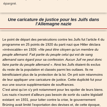
épargné.
Une caricature de justice pour les Juifs dans
l'Allemagne nazie
Le point de départ des persécutions contre les Juifs fut l’article 4 du
programme en 25 points de 1920 du parti nazi que Hitler déclara
«irrévocable» en 1926: «
Ne peut être citoyen qu’un membre du
peuple allemand. Fait partie du peuple celui qui est de sang
allemand sans égard pour sa confession. Aucun Juif ne peut donc
faire partie du peuple allemand
». Ainsi les Juifs étaient-ils exclus
du reste de la population et classés parmi les outlaws. Ils ne
bénéficiaient plus de la protection de la loi. On prit soin néanmoins
de leur appliquer une caricature de justice. Cette duplicité fut pour
eux une source supplémentaire de souffrances.
C’est ainsi qu’on s’y prit notamment pour les spolier de leurs biens.
Les nazis n’eurent d’ailleurs pas besoin de sortir du cadre législatif
existant: en 1931, pour lutter contre la crise, le gouvernement
Brüning avait limité l’exportation des devises et, de cette époque,