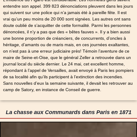
entendre son appel. 399 823 dénonciations pleuvent dans les jours
qui suivent sur une police qui n’a jamais été à pareille fête. Il est
vrai qu’un peu moins de 20 000 sont signées. Les autres ont sans
doute oublié de s’acquitter de cette formalité. Parmi les personnes
dénoncées, il n’y a pas que des « bêtes fauves ». Il y a bien aussi
une bonne proportion de créanciers, de concurrents, d’oncles à
héritage, d’amants ou de maris mais, en ces journées exaltantes,
on n’est pas à une erreur judiciaire près! Témoin l’aventure de ce
maire de Seine-et-Oise, que le général Zeller a retrouvée dans un
journal local du siècle dernier. Le 24 mai, cet excellent homme,
répondant à l’appel de Versailles, avait envoyé à Paris les pompiers
de sa localité afin qu’ils participent à l’extinction des incendies.
Sans nouvelles d’eux la semaine suivante, il devait les retrouver au
camp de Satory, en instance de Conseil de guerre.
La chasse aux Communards dans Paris en 1871