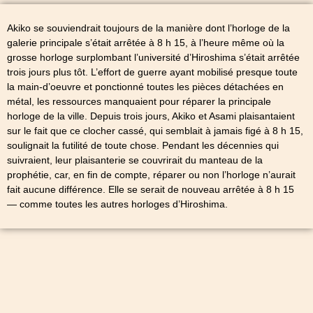
Akiko se souviendrait toujours de la manière dont l’horloge de la
galerie principale s’était arrêtée à 8 h 15, à l’heure même où la
grosse horloge surplombant l’université d’Hiroshima s’était arrêtée
trois jours plus tôt. L’effort de guerre ayant mobilisé presque toute
la main-d’oeuvre et ponctionné toutes les pièces détachées en
métal, les ressources manquaient pour réparer la principale
horloge de la ville. Depuis trois jours, Akiko et Asami plaisantaient
sur le fait que ce clocher cassé, qui semblait à jamais figé à 8 h 15,
soulignait la futilité de toute chose. Pendant les décennies qui
suivraient, leur plaisanterie se couvrirait du manteau de la
prophétie, car, en fin de compte, réparer ou non l’horloge n’aurait
fait aucune différence. Elle se serait de nouveau arrêtée à 8 h 15
— comme toutes les autres horloges d’Hiroshima.