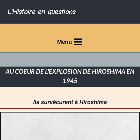
L'Histoire en questions
Menu
AU COEUR DE L'EXPLOSION DE HIROSHIMA EN
1945
Ils survécurent à Hiroshima