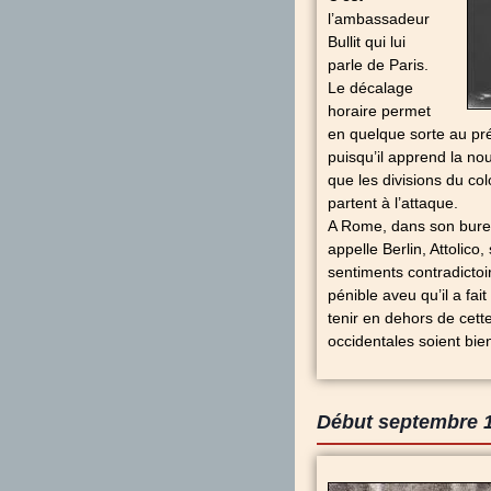
l’ambassadeur
Bullit qui lui
parle de Paris.
Le décalage
horaire permet
en quelque sorte au pr
puisqu’il apprend la no
que les divisions du co
partent à l’attaque.
A Rome, dans son burea
appelle Berlin, Attolico
sentiments contradictoir
pénible aveu qu’il a fai
tenir en dehors de cett
occidentales soient bien
Début septembre 19