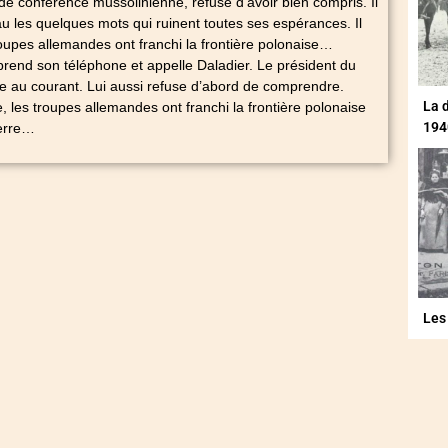
 de conférence mussolinienne, refuse d’avoir bien compris. Il
 les quelques mots qui ruinent toutes ses espérances. Il
troupes allemandes ont franchi la frontière polonaise…
reprend son téléphone et appelle Daladier. Le président du
e au courant. Lui aussi refuse d’abord de comprendre.
La 
, les troupes allemandes ont franchi la frontière polonaise
194
uerre…
Les