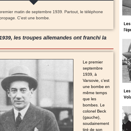
premier matin de septembre 1939. Partout, le téléphone
 propage. C’est une bombe.
Les
l'é
939, les troupes allemandes ont franchi la
Le premier
septembre
1939, à
Varsovie, c’est
une bombe en
Les
même temps
Vol
que les
bombes. Le
colonel Beck
(gauche),
soudainement
tiré de son