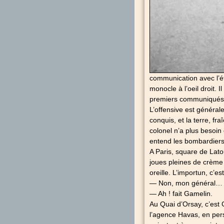
communication avec l’ét
monocle à l’oeil droit.
premiers communiqués 
L’offensive est général
conquis, et la terre, fr
colonel n’a plus besoin 
entend les bombardiers
A Paris, square de Lato
joues pleines de crème 
oreille. L’importun, c’e
— Non, mon général…
— Ah ! fait Gamelin.
Au Quai d’Orsay, c’est
l’agence Havas, en pers