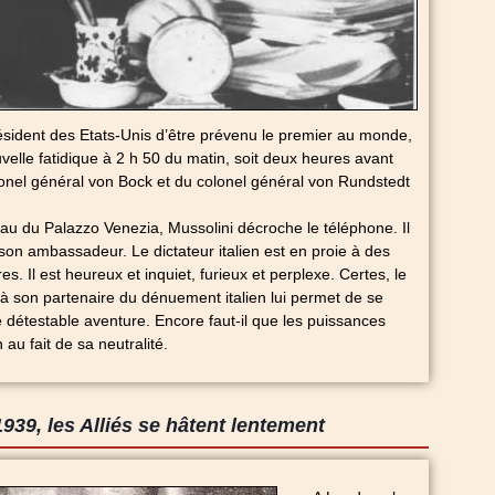
ésident des Etats-Unis d’être prévenu le premier au monde,
uvelle fatidique à 2 h 50 du matin, soit deux heures avant
lonel général von Bock et du colonel général von Rundstedt
u du Palazzo Venezia, Mussolini décroche le téléphone. Il
, son ambassadeur. Le dictateur italien est en proie à des
es. Il est heureux et inquiet, furieux et perplexe. Certes, le
t à son partenaire du dénuement italien lui permet de se
e détestable aventure. Encore faut-il que les puissances
 au fait de sa neutralité.
39, les Alliés se hâtent lentement