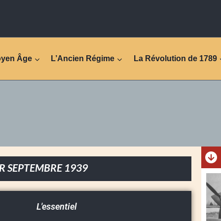
oyen Âge
L’Ancien Régime
La Révolution de 1789
R SEPTEMBRE 1939
L'essentiel