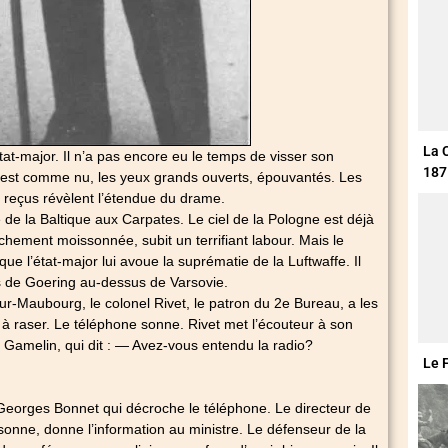
La 
at-major. Il n’a pas encore eu le temps de visser son
187
 Il est comme nu, les yeux grands ouverts, épouvantés. Les
reçus révèlent l’étendue du drame.
e de la Baltique aux Carpates. Le ciel de la Pologne est déjà
aîchement moissonnée, subit un terrifiant labour. Mais le
que l’état-major lui avoue la suprématie de la Luftwaffe. Il
 de Goering au-dessus de Varsovie.
ur-Maubourg, le colonel Rivet, le patron du 2e Bureau, a les
à raser. Le téléphone sonne. Rivet met l’écouteur à son
st Gamelin, qui dit : — Avez-vous entendu la radio?
Le 
 Georges Bonnet qui décroche le téléphone. Le directeur de
onne, donne l’information au ministre. Le défenseur de la