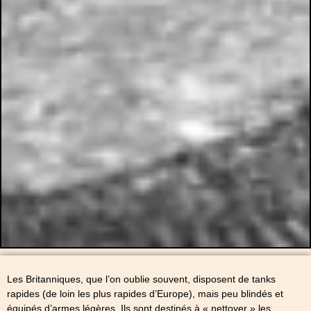
Les Britanniques, que l’on oublie souvent, disposent de tanks
rapides (de loin les plus rapides d’Europe), mais peu blindés et
équipés d’armes légères. Ils sont destinés à « nettoyer » les