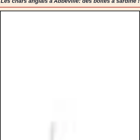
Les chars anglais à Abbeville: des boîtes à sardine !