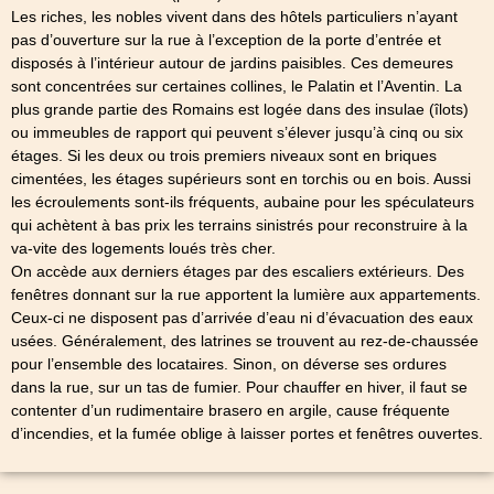
Les riches, les nobles vivent dans des hôtels particuliers n’ayant
pas d’ouverture sur la rue à l’exception de la porte d’entrée et
disposés à l’intérieur autour de jardins paisibles. Ces demeures
sont concentrées sur certaines collines, le Palatin et l’Aventin. La
plus grande partie des Romains est logée dans des insulae (îlots)
ou immeubles de rapport qui peuvent s’élever jusqu’à cinq ou six
étages. Si les deux ou trois premiers niveaux sont en briques
cimentées, les étages supérieurs sont en torchis ou en bois. Aussi
les écroulements sont-ils fréquents, aubaine pour les spéculateurs
qui achètent à bas prix les terrains sinistrés pour reconstruire à la
va-vite des logements loués très cher.
On accède aux derniers étages par des escaliers extérieurs. Des
fenêtres donnant sur la rue apportent la lumière aux appartements.
Ceux-ci ne disposent pas d’arrivée d’eau ni d’évacuation des eaux
usées. Généralement, des latrines se trouvent au rez-de-chaussée
pour l’ensemble des locataires. Sinon, on déverse ses ordures
dans la rue, sur un tas de fumier. Pour chauffer en hiver, il faut se
contenter d’un rudimentaire brasero en argile, cause fréquente
d’incendies, et la fumée oblige à laisser portes et fenêtres ouvertes.