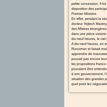
petite concession. Il fu
disposition des partici
Premier Ministre.
En effet, pendant la sé
docteur Vojtech Mastny,
des Affaires étrangères
dans une pièce voisine.
dix-neuf heures, le ciel 
A dix-neuf heures, en e
Runciman et faisait mai
apprendre de mauvaises 
pouvait pas encore leur
les propositions franc
pouvaient être entendu
à son gouvernement, l’A
situation des grandes pu
quel point les négociati