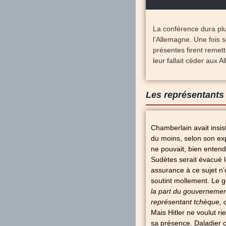
La conférence dura pl
l’Allemagne. Une fois s
présentes firent remett
leur fallait céder aux A
Les représentants 
Chamberlain avait insis
du moins, selon son expr
ne pouvait, bien entend
Sudètes serait évacué 
assurance à ce sujet n’
soutint mollement. Le g
la part du gouverneme
représentant tchèque, qu
Mais Hitler ne voulut r
sa présence. Daladier c