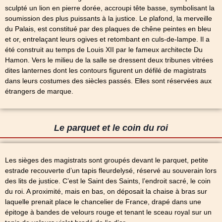
sculpté un lion en pierre dorée, accroupi tête basse, symbolisant la
soumission des plus puissants à la justice. Le plafond, la merveille
du Palais, est constitué par des plaques de chêne peintes en bleu
et or, entrelaçant leurs ogives et retombant en culs-de-lampe. Il a
été construit au temps de Louis XII par le fameux architecte Du
Hamon. Vers le milieu de la salle se dressent deux tribunes vitrées
dites lanternes dont les contours figurent un défilé de magistrats
dans leurs costumes des siècles passés. Elles sont réservées aux
étrangers de marque.
Le parquet et le coin du roi
Les sièges des magistrats sont groupés devant le parquet, petite
estrade recouverte d’un tapis fleurdelysé, réservé au souverain lors
des lits de justice. C’est le Saint des Saints, l’endroit sacré, le coin
du roi. A proximité, mais en bas, on déposait la chaise à bras sur
laquelle prenait place le chancelier de France, drapé dans une
épitoge à bandes de velours rouge et tenant le sceau royal sur un