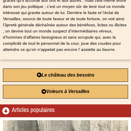
grâces qu’il accorde aux uns et aux autres ; mais cela même entre
dans son jeu politique ; c’est un moyen sûr de tenir tout ce monde
intéressé qui gravite autour de lui. Derrière le faste et l’éclat de
Versailles, source de toute faveur et de toute fortune, on voit ainsi
l’âpreté générale déchaînée autour des bénéfices, licites ou illicites
; on devine tout un monde suspect d’intermédiaires véreux,
d’hommes d’affaires besogneux et sans scrupule qui, avec la
complicité de tout le personnel de la cour, joue des coudes pour
atteindre ce qu’on n’appelait pas encore l’ assiette au beurre.
Le château des besoins
Voleurs à Versailles
Articles populaires