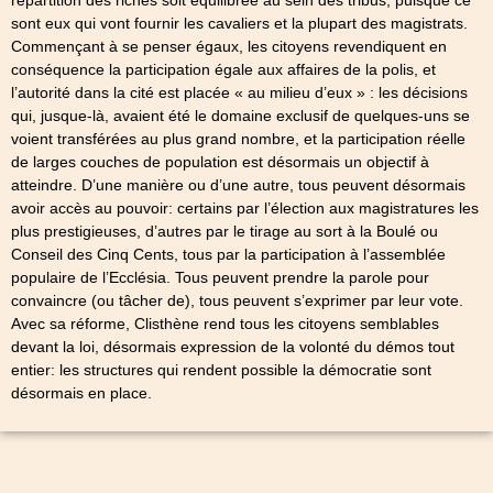
répartition des riches soit équilibrée au sein des tribus, puisque ce
sont eux qui vont fournir les cavaliers et la plupart des magistrats.
Commençant à se penser égaux, les citoyens revendiquent en
conséquence la participation égale aux affaires de la polis, et
l’autorité dans la cité est placée « au milieu d’eux » : les décisions
qui, jusque-là, avaient été le domaine exclusif de quelques-uns se
voient transférées au plus grand nombre, et la participation réelle
de larges couches de population est désormais un objectif à
atteindre. D’une manière ou d’une autre, tous peuvent désormais
avoir accès au pouvoir: certains par l’élection aux magistratures les
plus prestigieuses, d’autres par le tirage au sort à la Boulé ou
Conseil des Cinq Cents, tous par la participation à l’assemblée
populaire de l’Ecclésia. Tous peuvent prendre la parole pour
convaincre (ou tâcher de), tous peuvent s’exprimer par leur vote.
Avec sa réforme, Clisthène rend tous les citoyens semblables
devant la loi, désormais expression de la volonté du démos tout
entier: les structures qui rendent possible la démocratie sont
désormais en place.