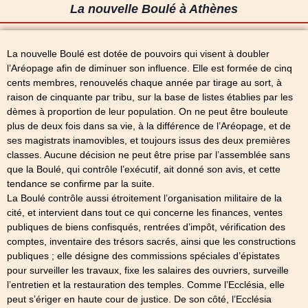
La nouvelle Boulé à Athènes
La nouvelle Boulé est dotée de pouvoirs qui visent à doubler
l’Aréopage afin de diminuer son influence. Elle est formée de cinq
cents membres, renouvelés chaque année par tirage au sort, à
raison de cinquante par tribu, sur la base de listes établies par les
dèmes à proportion de leur population. On ne peut être bouleute
plus de deux fois dans sa vie, à la différence de l’Aréopage, et de
ses magistrats inamovibles, et toujours issus des deux premières
classes. Aucune décision ne peut être prise par l’assemblée sans
que la Boulé, qui contrôle l’exécutif, ait donné son avis, et cette
tendance se confirme par la suite.
La Boulé contrôle aussi étroitement l’organisation militaire de la
cité, et intervient dans tout ce qui concerne les finances, ventes
publiques de biens confisqués, rentrées d’impôt, vérification des
comptes, inventaire des trésors sacrés, ainsi que les constructions
publiques ; elle désigne des commissions spéciales d’épistates
pour surveiller les travaux, fixe les salaires des ouvriers, surveille
l’entretien et la restauration des temples. Comme l’Ecclésia, elle
peut s’ériger en haute cour de justice. De son côté, l’Ecclésia