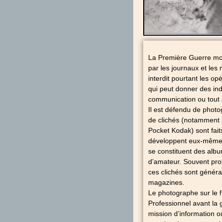
La Première Guerre mond
par les journaux et les
interdit pourtant les o
qui peut donner des ind
communication ou tout 
Il est défendu de photo
de clichés (notamment p
Pocket Kodak) sont fait
développent eux-mêmes 
se constituent des albu
d’amateur. Souvent pro
ces clichés sont généra
magazines.
Le photographe sur le f
Professionnel avant la g
mission d’information o