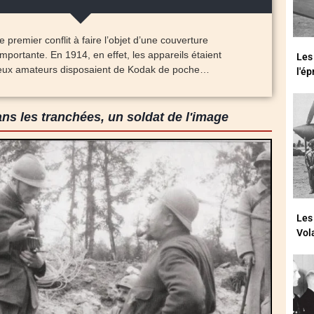
 premier conflit à faire l’objet d’une couverture
mportante. En 1914, en effet, les appareils étaient
Les
reux amateurs disposaient de Kodak de poche…
l'é
s les tranchées, un soldat de l'image
Les
Vol