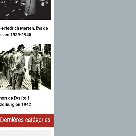
-Friedrich Merten, l'As de
fle, en 1939-1945
ort de l'As Rolf
zelburg en 1942
Dernières catégories