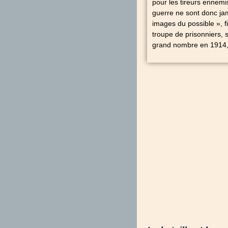
pour les tireurs ennemi
guerre ne sont donc ja
images du possible », f
troupe de prisonniers, 
grand nombre en 1914, el