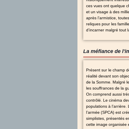
ces vues ont quelque c
et un visage à des mill
après l’armistice, tout
reliques pour les famil
d’incarner malgré tout l
La méfiance de l'
Présent sur le champ de
réalité devant son objec
de la Somme. Malgré les
les souffrances de la g
On comprend aussi très v
contrôlé. Le cinéma d
populations à l’arrière
l’armée (SPCA) est créé
simplistes, présentés e
cette image organisée est