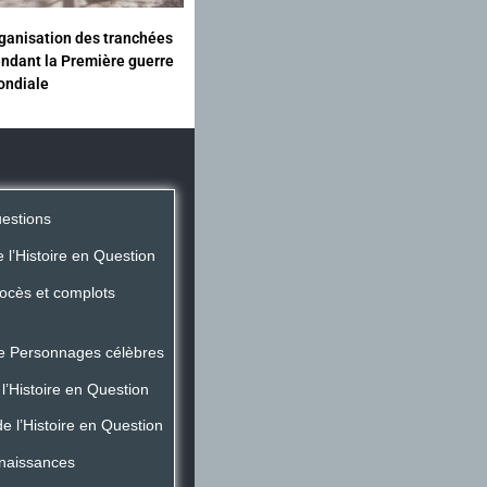
ganisation des tranchées
ndant la Première guerre
ondiale
uestions
 l’Histoire en Question
rocès et complots
de Personnages célèbres
l’Histoire en Question
 l’Histoire en Question
naissances