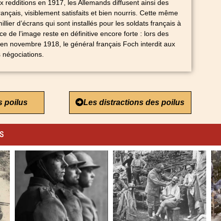
aux redditions en 1917, les Allemands diffusent ainsi des
rançais, visiblement satisfaits et bien nourris. Cette même
illier d’écrans qui sont installés pour les soldats français à
nce de l’image reste en définitive encore forte : lors des
 en novembre 1918, le général français Foch interdit aux
s négociations.
s poilus
Les distractions des poilus
es