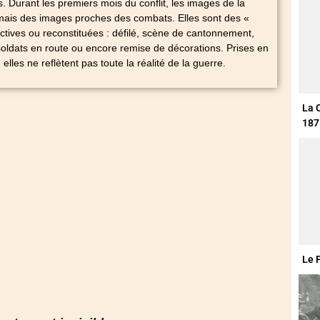
s. Durant les premiers mois du conflit, les images de la
mais des images proches des combats. Elles sont des «
ictives ou reconstituées : défilé, scène de cantonnement,
soldats en route ou encore remise de décorations. Prises en
les ne reflètent pas toute la réalité de la guerre.
La 
187
Le 