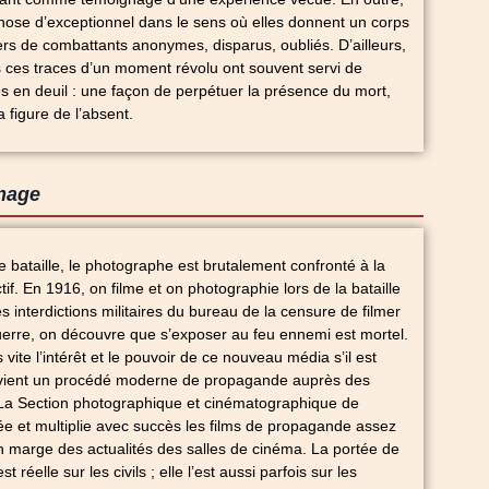
hose d’exceptionnel dans le sens où elles donnent un corps
iers de combattants anonymes, disparus, oubliés. D’ailleurs,
es ces traces d’un moment révolu ont souvent servi de
les en deuil : une façon de perpétuer la présence du mort,
a figure de l’absent.
image
 bataille, le photographe est brutalement confronté à la
tif. En 1916, on filme et on photographie lors de la bataille
 interdictions militaires du bureau de la censure de filmer
uerre, on découvre que s’exposer au feu ennemi est mortel.
ite l’intérêt et le pouvoir de ce nouveau média s’il est
evient un procédé moderne de propagande auprès des
. La Section photographique et cinématographique de
e et multiplie avec succès les films de propagande assez
n marge des actualités des salles de cinéma. La portée de
 réelle sur les civils ; elle l’est aussi parfois sur les