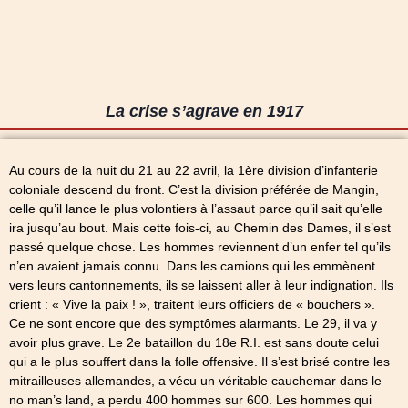
La crise s’agrave en 1917
Au cours de la nuit du 21 au 22 avril, la 1ère division d’infanterie
coloniale descend du front. C’est la division préférée de Mangin,
celle qu’il lance le plus volontiers à l’assaut parce qu’il sait qu’elle
ira jusqu’au bout. Mais cette fois-ci, au Chemin des Dames, il s’est
passé quelque chose. Les hommes reviennent d’un enfer tel qu’ils
n’en avaient jamais connu. Dans les camions qui les emmènent
vers leurs cantonnements, ils se laissent aller à leur indignation. Ils
crient : « Vive la paix ! », traitent leurs officiers de « bouchers ».
Ce ne sont encore que des symptômes alarmants. Le 29, il va y
avoir plus grave. Le 2e bataillon du 18e R.I. est sans doute celui
qui a le plus souffert dans la folle offensive. Il s’est brisé contre les
mitrailleuses allemandes, a vécu un véritable cauchemar dans le
no man’s land, a perdu 400 hommes sur 600. Les hommes qui