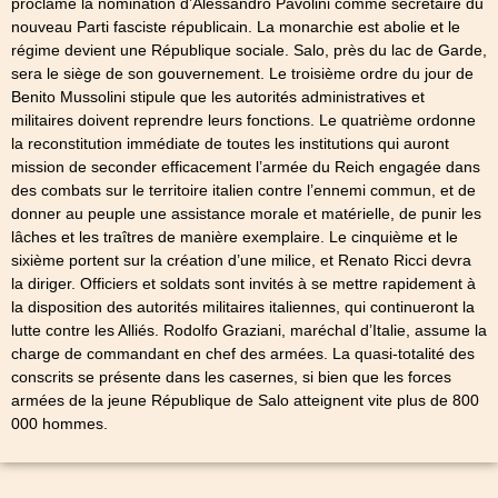
proclame la nomination d’Alessandro Pavolini comme secrétaire du
nouveau Parti fasciste républicain. La monarchie est abolie et le
régime devient une République sociale. Salo, près du lac de Garde,
sera le siège de son gouvernement. Le troisième ordre du jour de
Benito Mussolini stipule que les autorités administratives et
militaires doivent reprendre leurs fonctions. Le quatrième ordonne
la reconstitution immédiate de toutes les institutions qui auront
mission de seconder efficacement l’armée du Reich engagée dans
des combats sur le territoire italien contre l’ennemi commun, et de
donner au peuple une assistance morale et matérielle, de punir les
lâches et les traîtres de manière exemplaire. Le cinquième et le
sixième portent sur la création d’une milice, et Renato Ricci devra
la diriger. Officiers et soldats sont invités à se mettre rapidement à
la disposition des autorités militaires italiennes, qui continueront la
lutte contre les Alliés. Rodolfo Graziani, maréchal d’Italie, assume la
charge de commandant en chef des armées. La quasi-totalité des
conscrits se présente dans les casernes, si bien que les forces
armées de la jeune République de Salo atteignent vite plus de 800
000 hommes.