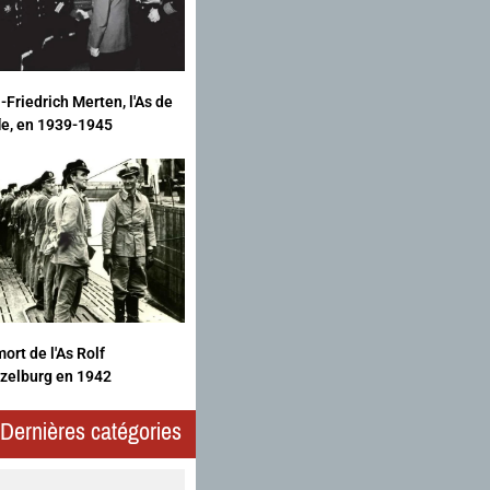
-Friedrich Merten, l'As de
fle, en 1939-1945
ort de l'As Rolf
zelburg en 1942
Dernières catégories