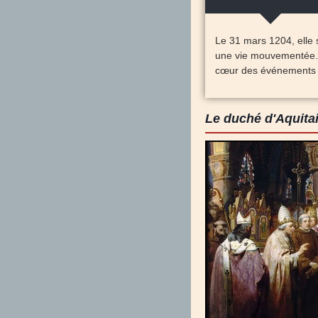
Le 31 mars 1204, elle 
une vie mouvementée. R
cœur des événements 
Le duché d'Aquita