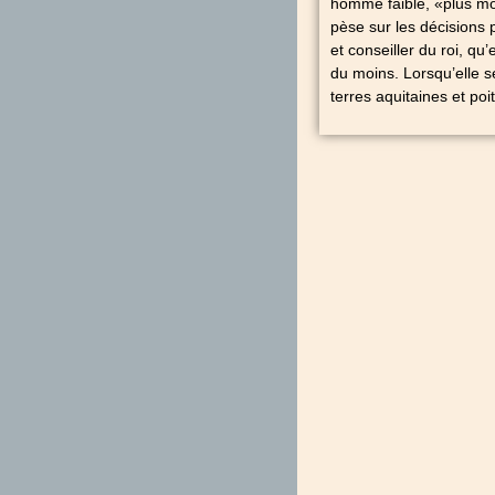
homme faible, «plus moi
pèse sur les décisions 
et conseiller du roi, qu
du moins. Lorsqu’elle s
terres aquitaines et poi