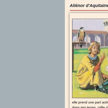
Aliénor d'Aquitaine
elle prend une part acti
dans ses terres, rallie 