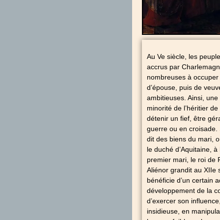
Au Ve siècle, les peupl
accrus par Charlemagne.
nombreuses à occuper l
d’épouse, puis de veuv
ambitieuses. Ainsi, une
minorité de l’héritier
détenir un fief, être gé
guerre ou en croisade. 
dit des biens du mari, o
le duché d’Aquitaine, à
premier mari, le roi de
Aliénor grandit au XIIe 
bénéficie d’un certain 
développement de la co
d’exercer son influence
insidieuse, en manipula