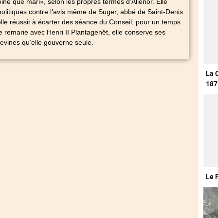
ne que mari», selon les propres termes d’Aliénor. Elle
politiques contre l’avis même de Suger, abbé de Saint-Denis
’elle réussit à écarter des séance du Conseil, pour un temps
e remarie avec Henri II Plantagenêt, elle conserve ses
tevines qu’elle gouverne seule.
La 
187
Le 