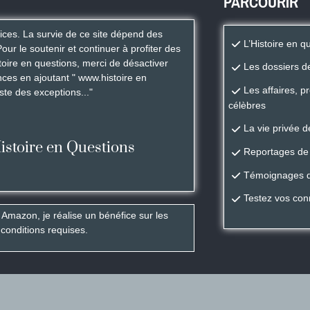
PARCOURIR
rices. La survie de ce site dépend des
L’Histoire en q
Pour le soutenir et continuer à profiter des
istoire en questions, merci de désactiver
Les dossiers de
ces en ajoutant " www.histoire en
Les affaires, p
iste des exceptions..."
célèbres
La vie privée 
Histoire en Questions
Reportages de 
Témoignages de
Testez vos con
 Amazon, je réalise un bénéfice sur les
 conditions requises.