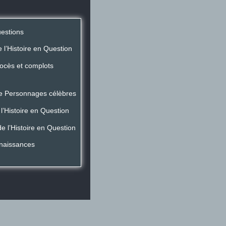
uestions
 l’Histoire en Question
rocès et complots
de Personnages célèbres
l’Histoire en Question
 l’Histoire en Question
naissances