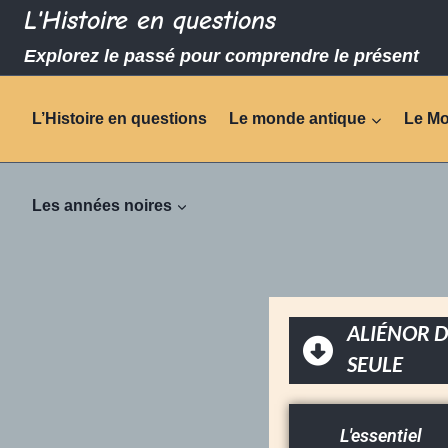
L'Histoire en questions
Explorez le passé pour comprendre le présent
L’Histoire en questions
Le monde antique
Le M
Les années noires
ALIÉNOR D
SEULE
L'essentiel