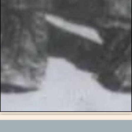
C’était ainsi, jadis, qu’on désignait les garçonnets d’une dizaine
d’années, tout fluets, qui grimpaient dans les conduits de