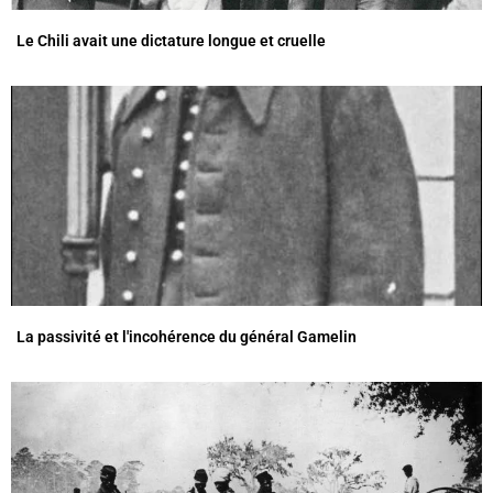
Le Chili avait une dictature longue et cruelle
La passivité et l'incohérence du général Gamelin