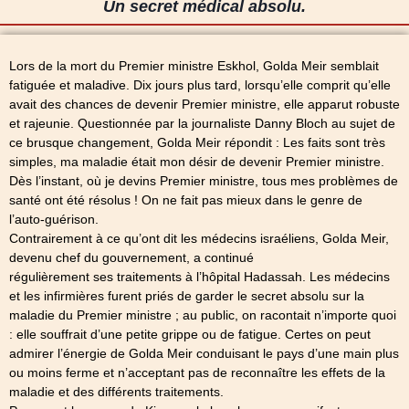
Un secret médical absolu.
Lors de la mort du Premier ministre Eskhol, Golda Meir semblait
fatiguée et maladive. Dix jours plus tard, lorsqu’elle comprit qu’elle
avait des chances de devenir Premier ministre, elle apparut robuste
et rajeunie. Questionnée par la journaliste Danny Bloch au sujet de
ce brusque changement, Golda Meir répondit : Les faits sont très
simples, ma maladie était mon désir de devenir Premier ministre.
Dès l’instant, où je devins Premier ministre, tous mes problèmes de
santé ont été résolus ! On ne fait pas mieux dans le genre de
l’auto-guérison.
Contrairement à ce qu’ont dit les médecins israéliens, Golda Meir,
devenu chef du gouvernement, a continué
régulièrement ses traitements à l’hôpital Hadassah. Les médecins
et les infirmières furent priés de garder le secret absolu sur la
maladie du Premier ministre ; au public, on racontait n’importe quoi
: elle souffrait d’une petite grippe ou de fatigue. Certes on peut
admirer l’énergie de Golda Meir conduisant le pays d’une main plus
ou moins ferme et n’acceptant pas de reconnaître les effets de la
maladie et des différents traitements.