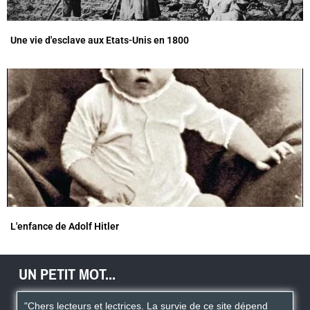
Une vie d'esclave aux Etats-Unis en 1800
L'enfance de Adolf Hitler
UN PETIT MOT...
"Chers lecteurs et lectrices. La survie de ce site dépend