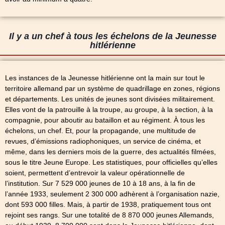
Il y a un chef à tous les échelons de la Jeunesse
hitlérienne
Les instances de la Jeunesse hitlérienne ont la main sur tout le
territoire allemand par un système de quadrillage en zones, régions
et départements. Les unités de jeunes sont divisées militairement.
Elles vont de la patrouille à la troupe, au groupe, à la section, à la
compagnie, pour aboutir au bataillon et au régiment. À tous les
échelons, un chef. Et, pour la propagande, une multitude de
revues, d’émissions radiophoniques, un service de cinéma, et
même, dans les derniers mois de la guerre, des actualités filmées,
sous le titre Jeune Europe. Les statistiques, pour officielles qu’elles
soient, permettent d’entrevoir la valeur opérationnelle de
l’institution. Sur 7 529 000 jeunes de 10 à 18 ans, à la fin de
l’année 1933, seulement 2 300 000 adhèrent à l’organisation nazie,
dont 593 000 filles. Mais, à partir de 1938, pratiquement tous ont
rejoint ses rangs. Sur une totalité de 8 870 000 jeunes Allemands,