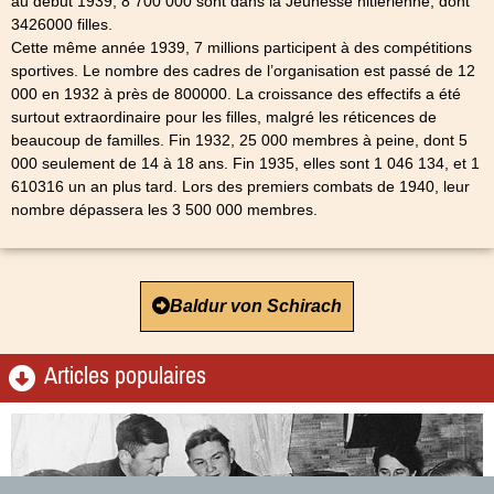
au début 1939, 8 700 000 sont dans la Jeunesse hitlérienne, dont
3426000 filles.
Cette même année 1939, 7 millions participent à des compétitions
sportives. Le nombre des cadres de l’organisation est passé de 12
000 en 1932 à près de 800000. La croissance des effectifs a été
surtout extraordinaire pour les filles, malgré les réticences de
beaucoup de familles. Fin 1932, 25 000 membres à peine, dont 5
000 seulement de 14 à 18 ans. Fin 1935, elles sont 1 046 134, et 1
610316 un an plus tard. Lors des premiers combats de 1940, leur
nombre dépassera les 3 500 000 membres.
Baldur von Schirach
Articles populaires