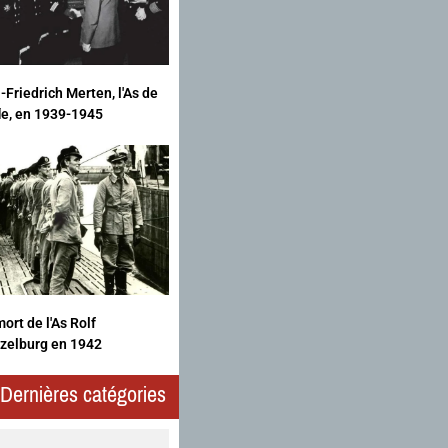
-Friedrich Merten, l'As de
fle, en 1939-1945
ort de l'As Rolf
zelburg en 1942
Dernières catégories