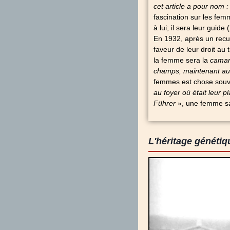
cet article a pour nom :
fascination sur les femm
à lui; il sera leur guide
En 1932, après un recu
faveur de leur droit au
la femme sera la
camar
champs, maintenant au
femmes est chose souve
au foyer où était leur p
Führer
», une femme sa
L'héritage génétiq