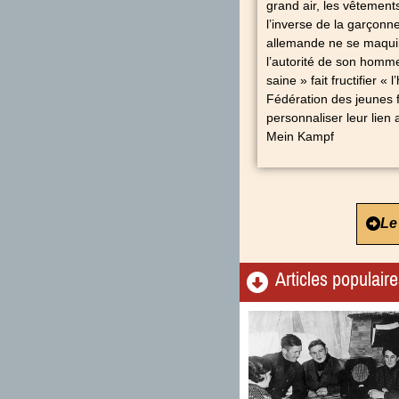
grand air, les vêtemen
l’inverse de la garçon
allemande ne se maquill
l’autorité de son homm
saine » fait fructifier 
Fédération des jeunes f
personnaliser leur lien
Mein Kampf
Le
Articles populair