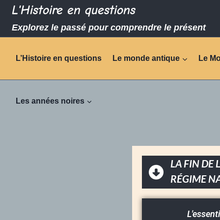
L'Histoire en questions
Explorez le passé pour comprendre le présent
L’Histoire en questions
Le monde antique
Le M
Les années noires
LA FIN DE
RÉGIME NA
L'essent