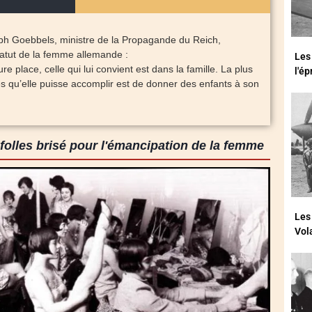
h Goebbels, ministre de la Propagande du Reich,
atut de la femme allemande :
Les
e place, celle qui lui convient est dans la famille. La plus
l'é
s qu’elle puisse accomplir est de donner des enfants à son
folles brisé pour l'émancipation de la femme
Les
Vol