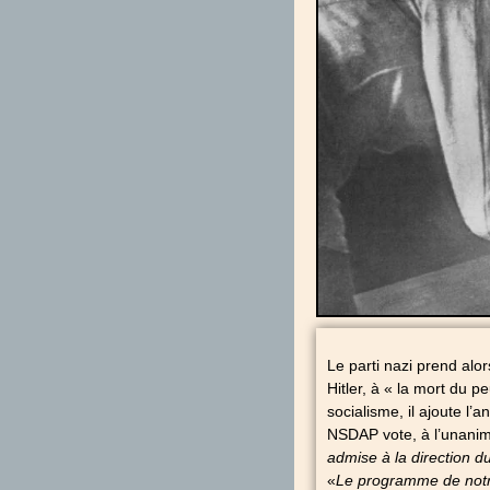
Le parti nazi prend alo
Hitler, à « la mort du p
socialisme, il ajoute l
NSDAP vote, à l’unanimi
admise à la direction du
«
Le programme de notre