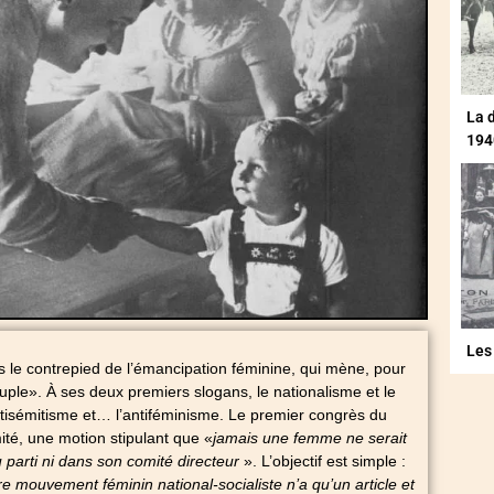
La 
194
Les
rs le contrepied de l’émancipation féminine, qui mène, pour
euple». À ses deux premiers slogans, le nationalisme et le
’antisémitisme et… l’antiféminisme. Le premier congrès du
té, une motion stipulant que «
jamais une femme ne serait
 parti ni dans son comité directeur
». L’objectif est simple :
 mouvement féminin national-socialiste n’a qu’un article et