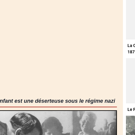
La 
187
fant est une déserteuse sous le régime nazi
Le 