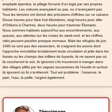
empilade éperdue, le pillage forcené d’un logis par ses propres
habitants. Les voitures avançaient au pas, ou n’avançaient pas.
Tous les témoins ont donné des précisions chiffrées sur ce calvaire.
Douze heures pour faire huit kilomètres, vingt heures pour aller
d’Orléans à Chartres, deux heures pour traverser Étampes.
Nous sommes habitués aujourd’hui aux encombrements, aux
queues, aux attentes sur les routes du week-end, et les chiffres
cités peuvent paraître presque normaux. Mais les réfugiés de juin
1940 ne sont pas des vacanciers, ils craignent les avions dont
l’approche immobilise brutalement toute circulation et jette dans les
fossés ou les champs des milliers de fuyards; ils ne savent pas où
ils coucheront le soir, ils ignorent s’ils trouveront à manger dans
des villages pillés par les vagues successives de l’exode et surtout
ils ignorent où ils s’arrêteront. Tout est problème : l’essence, le
pain, l’eau, la paille, l’argent également.
Témoignage...