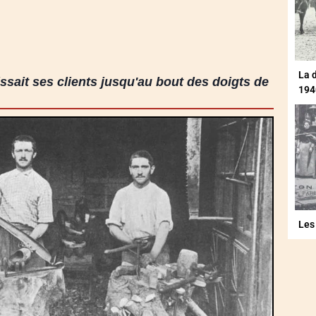
La 
ssait ses clients jusqu'au bout des doigts de
194
Les