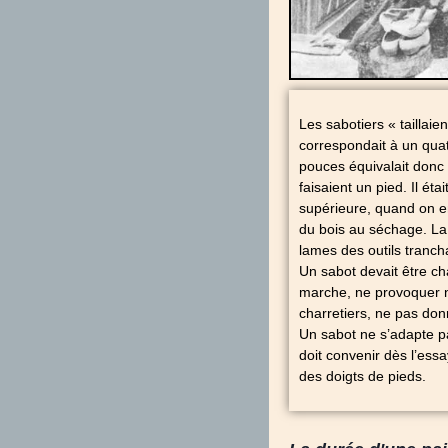
Les sabotiers « taillaie
correspondait à un quat
pouces équivalait donc
faisaient un pied. Il é
supérieure, quand on e
du bois au séchage. La 
lames des outils tranch
Un sabot devait être ch
marche, ne provoquer ni 
charretiers, ne pas don
Un sabot ne s’adapte pas
doit convenir dès l’ess
des doigts de pieds.