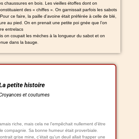
s chaussures en bois. Les vieilles étoffes dont on
constituaient des « chiffes ». On garnissait parfois les sabots
Pour ce faire, la paille d’avoine était préférée à celle de blé,
re au pied. On en prenait une petite poi gnée que l’on
tre entrelacs
uis on coupait les mèches à la longueur du sabot et on
tenue dans la bauge.
La petite histoire
Croyances et coutumes
 jamais riche, mais cela ne l'empêchait nullement d'être
e compagnie. Sa bonne humeur était proverbiale.
trait grise mine, c'était qu'un deuil allait frapper une