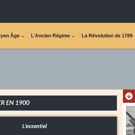
oyen Âge
L’Ancien Régime
La Révolution de 1789
ER EN 1900
L'essentiel