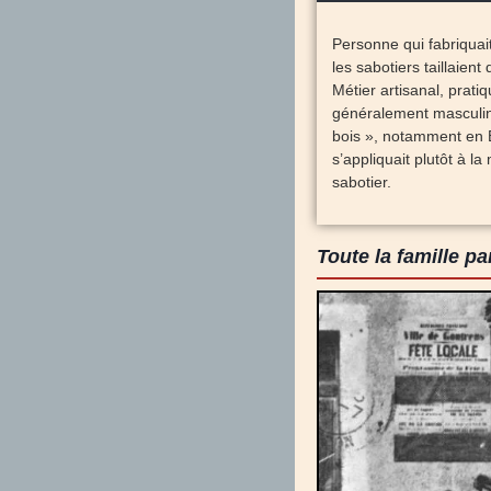
Personne qui fabriquait
les sabotiers taillaient
Métier artisanal, prati
généralement masculin
bois », notamment en B
s’appliquait plutôt à l
sabotier.
Toute la famille pa