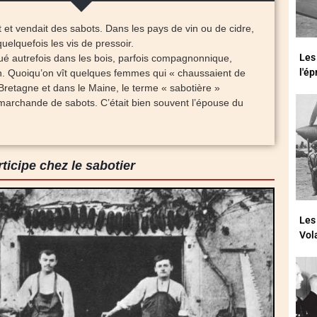
 et vendait des sabots. Dans les pays de vin ou de cidre,
 quelquefois les vis de pressoir.
Les
qué autrefois dans les bois, parfois compagnonnique,
l'é
. Quoiqu’on vît quelques femmes qui « chaussaient de
retagne et dans le Maine, le terme « sabotière »
a marchande de sabots. C’était bien souvent l’épouse du
rticipe chez le sabotier
Les
Vol