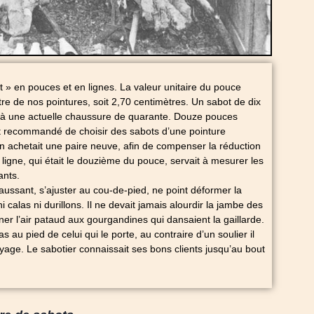
nt » en pouces et en lignes. La valeur unitaire du pouce
re de nos pointures, soit 2,70 centimètres. Un sabot de dix
 à une actuelle chaussure de quarante. Douze pouces
tait recommandé de choisir des sabots d’une pointure
n achetait une paire neuve, afin de compenser la réduction
ligne, qui était le douzième du pouce, servait à mesurer les
ants.
aussant, s’ajuster au cou-de-pied, ne point déformer la
calas ni durillons. Il ne devait jamais alourdir la jambe des
ner l’air pataud aux gourgandines qui dansaient la gaillarde.
 au pied de celui qui le porte, au contraire d’un soulier il
ayage. Le sabotier connaissait ses bons clients jusqu’au bout