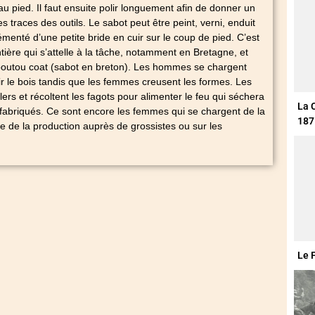
u pied. Il faut ensuite polir longuement afin de donner un
es traces des outils. Le sabot peut être peint, verni, enduit
émenté d’une petite bride en cuir sur le coup de pied. C’est
entière qui s’attelle à la tâche, notamment en Bretagne, et
 boutou coat (sabot en breton). Les hommes se chargent
ir le bois tandis que les femmes creusent les formes. Les
lers et récoltent les fagots pour alimenter le feu qui séchera
La 
 fabriqués. Ce sont encore les femmes qui se chargent de la
187
te de la production auprès de grossistes ou sur les
Le 