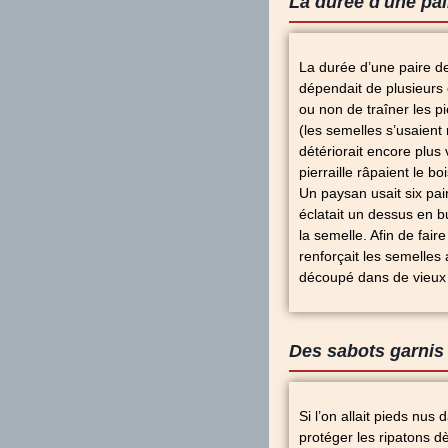
La durée d'une pai
La durée d’une paire de
dépendait de plusieurs 
ou non de traîner les p
(les semelles s’usaient
détériorait encore plus v
pierraille râpaient le bo
Un paysan usait six pa
éclatait un dessus en b
la semelle. Afin de fair
renforçait les semelles
découpé dans de vieux 
Des sabots garnis
Si l’on allait pieds nus 
protéger les ripatons d