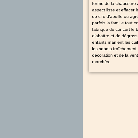
forme de la chaussure a
aspect lisse et effacer l
de cire d’abeille ou agr
parfois la famille tout 
fabrique de concert le
d’abattre et de dégross
enfants manient les cuil
les sabots fraîchement
décoration et de la ven
marchés.