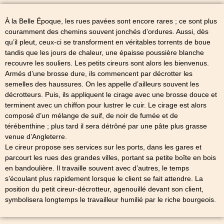
À la Belle Époque, les rues pavées sont encore rares ; ce sont plus
couramment des chemins souvent jonchés d’ordures. Aussi, dès
qu’il pleut, ceux-ci se transforment en véritables torrents de boue
tandis que les jours de chaleur, une épaisse poussière blanche
recouvre les souliers. Les petits cireurs sont alors les bienvenus.
Armés d’une brosse dure, ils commencent par décrotter les
semelles des haussures. On les appelle d’ailleurs souvent les
décrotteurs. Puis, ils appliquent le cirage avec une brosse douce et
terminent avec un chiffon pour lustrer le cuir. Le cirage est alors
composé d’un mélange de suif, de noir de fumée et de
térébenthine ; plus tard il sera détrôné par une pâte plus grasse
venue d’Angleterre.
Le cireur propose ses services sur les ports, dans les gares et
parcourt les rues des grandes villes, portant sa petite boîte en bois
en bandoulière. Il travaille souvent avec d’autres, le temps
s’écoulant plus rapidement lorsque le client se fait attendre. La
position du petit cireur-décrotteur, agenouillé devant son client,
symbolisera longtemps le travailleur humilié par le riche bourgeois.