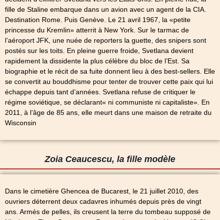
fille de Staline embarque dans un avion avec un agent de la CIA.
Destination Rome. Puis Genève. Le 21 avril 1967, la «petite
princesse du Kremlin» atterrit à New York. Sur le tarmac de
l’aéroport JFK, une nuée de reporters la guette, des snipers sont
postés sur les toits. En pleine guerre froide, Svetlana devient
rapidement la dissidente la plus célèbre du bloc de l’Est. Sa
biographie et le récit de sa fuite donnent lieu à des best-sellers. Elle
se convertit au bouddhisme pour tenter de trouver cette paix qui lui
échappe depuis tant d’années. Svetlana refuse de critiquer le
régime soviétique, se déclarant« ni communiste ni capitaliste». En
2011, à l’âge de 85 ans, elle meurt dans une maison de retraite du
Wisconsin
Zoia Ceaucescu, la fille modèle
Dans le cimetière Ghencea de Bucarest, le 21 juillet 2010, des
ouvriers déterrent deux cadavres inhumés depuis près de vingt
ans. Armés de pelles, ils creusent la terre du tombeau supposé de