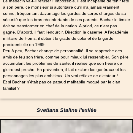
Le médecin va-t-il refuser? Impossible. Il est incapable de tenir tête
à son père, ce monsieur si autoritaire qu’il n’a jamais vraiment
connu, fréquentant davantage les gardes du corps chargés de sa
sécurité que les bras réconfortants de ses parents. Bachar le timide
doit se transformer en chef de la nation. A priori, ce n’est pas
gagné. D’abord, il faut l’endurcir. Direction la caserne. A l’académie
militaire de Homs, il obtient le grade de colonel de la garde
présidentielle en 1999.
Peu à peu, Bachar change de personnalité. Il se rapproche des
amis de feu son frère, comme pour mieux lui ressembler. Son père
accumulant les problèmes de santé, il réalise que son heure de
gloire est proche. En prévention, il fait exclure les généraux et les
personnages les plus ambitieux. Un vrai réflexe de dictateur !
Et si Bachar n’était pas ce pataud malhabile moqué par le clan
familial ?
Svetlana Staline l'exilée