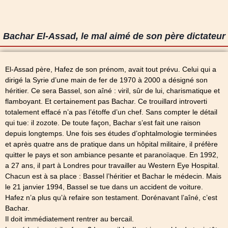
Bachar El-Assad, le mal aimé de son père dictateur
El-Assad père, Hafez de son prénom, avait tout prévu. Celui qui a
dirigé la Syrie d’une main de fer de 1970 à 2000 a désigné son
héritier. Ce sera Bassel, son aîné : viril, sûr de lui, charismatique et
flamboyant. Et certainement pas Bachar. Ce trouillard introverti
totalement effacé n’a pas l’étoffe d’un chef. Sans compter le détail
qui tue: il zozote. De toute façon, Bachar s’est fait une raison
depuis longtemps. Une fois ses études d’ophtalmologie terminées
et après quatre ans de pratique dans un hôpital militaire, il préfère
quitter le pays et son ambiance pesante et paranoïaque. En 1992,
a 27 ans, il part à Londres pour travailler au Western Eye Hospital.
Chacun est à sa place : Bassel l’héritier et Bachar le médecin. Mais
le 21 janvier 1994, Bassel se tue dans un accident de voiture.
Hafez n’a plus qu’à refaire son testament. Dorénavant l’aîné, c’est
Bachar.
Il doit immédiatement rentrer au bercail.