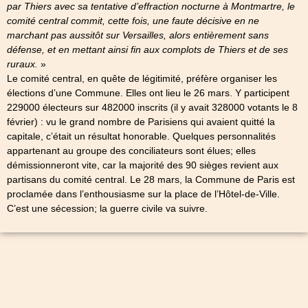
par Thiers avec sa tentative d’effraction nocturne à Montmartre, le
comité central commit, cette fois, une faute décisive en ne
marchant pas aussitôt sur Versailles, alors entièrement sans
défense, et en mettant ainsi fin aux complots de Thiers et de ses
ruraux.
»
Le comité central, en quête de légitimité, préfère organiser les
élections d’une Commune. Elles ont lieu le 26 mars. Y participent
229000 électeurs sur 482000 inscrits (il y avait 328000 votants le 8
février) : vu le grand nombre de Parisiens qui avaient quitté la
capitale, c’était un résultat honorable. Quelques personnalités
appartenant au groupe des conciliateurs sont élues; elles
démissionneront vite, car la majorité des 90 sièges revient aux
partisans du comité central. Le 28 mars, la Commune de Paris est
proclamée dans l’enthousiasme sur la place de l’Hôtel-de-Ville.
C’est une sécession; la guerre civile va suivre.