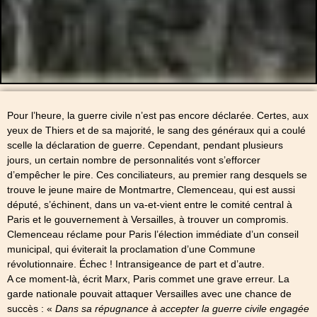
Pour l’heure, la guerre civile n’est pas encore déclarée. Certes, aux
yeux de Thiers et de sa majorité, le sang des généraux qui a coulé
scelle la déclaration de guerre. Cependant, pendant plusieurs
jours, un certain nombre de personnalités vont s’efforcer
d’empêcher le pire. Ces conciliateurs, au premier rang desquels se
trouve le jeune maire de Montmartre, Clemenceau, qui est aussi
député, s’échinent, dans un va-et-vient entre le comité central à
Paris et le gouvernement à Versailles, à trouver un compromis.
Clemenceau réclame pour Paris l’élection immédiate d’un conseil
municipal, qui éviterait la proclamation d’une Commune
révolutionnaire. Échec ! Intransigeance de part et d’autre.
A ce moment-là, écrit Marx, Paris commet une grave erreur. La
garde nationale pouvait attaquer Versailles avec une chance de
succès : «
Dans sa répugnance à accepter la guerre civile engagée