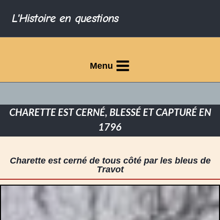
L'Histoire en questions
Menu
CHARETTE EST CERNÉ, BLESSÉ ET CAPTURÉ EN
1796
Charette est cerné de tous côté par les bleus de
Travot