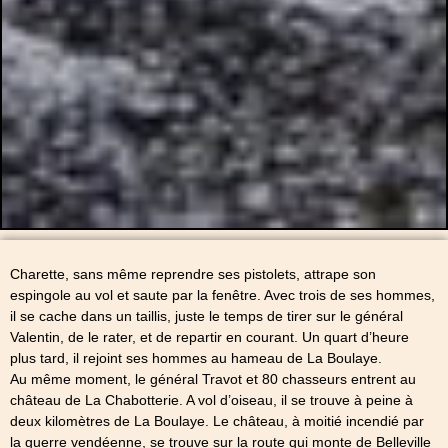
Charette, sans même reprendre ses pistolets, attrape son
espingole au vol et saute par la fenêtre. Avec trois de ses hommes,
il se cache dans un taillis, juste le temps de tirer sur le général
Valentin, de le rater, et de repartir en courant. Un quart d’heure
plus tard, il rejoint ses hommes au hameau de La Boulaye.
Au même moment, le général Travot et 80 chasseurs entrent au
château de La Chabotterie. A vol d’oiseau, il se trouve à peine à
deux kilomètres de La Boulaye. Le château, à moitié incendié par
la guerre vendéenne, se trouve sur la route qui monte de Belleville