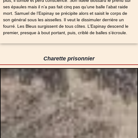
plus, il tombe et perd conscience. Son fidèle Bossard le prend sur
ses épaules mais il n’a pas fait cinq pas qu’une balle l’abat raide
mort. Samuel de l’Espinay se précipite alors et saisit le corps de
son général sous les aisselles. Il veut le dissimuler derrière un
fourré. Les Bleus surgissent de tous côtes. L’Espinay descend le
premier, presque à bout portant, puis, criblé de balles s’écroule.
Charette prisonnier