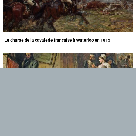
La charge de la cavalerie française à Waterloo en 1815
Les forces en présence à la bataille de Waterloo en 1815