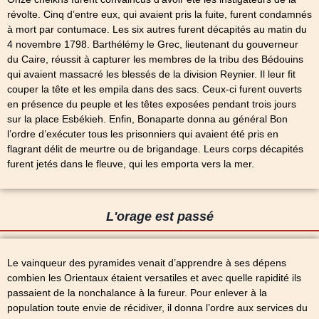
révolte. Cinq d’entre eux, qui avaient pris la fuite, furent condamnés
à mort par contumace. Les six autres furent décapités au matin du
4 novembre 1798. Barthélémy le Grec, lieutenant du gouverneur
du Caire, réussit à capturer les membres de la tribu des Bédouins
qui avaient massacré les blessés de la division Reynier. Il leur fit
couper la tête et les empila dans des sacs. Ceux-ci furent ouverts
en présence du peuple et les têtes exposées pendant trois jours
sur la place Esbékieh. Enfin, Bonaparte donna au général Bon
l’ordre d’exécuter tous les prisonniers qui avaient été pris en
flagrant délit de meurtre ou de brigandage. Leurs corps décapités
furent jetés dans le fleuve, qui les emporta vers la mer.
L'orage est passé
Le vainqueur des pyramides venait d’apprendre à ses dépens
combien les Orientaux étaient versatiles et avec quelle rapidité ils
passaient de la nonchalance à la fureur. Pour enlever à la
population toute envie de récidiver, il donna l’ordre aux services du