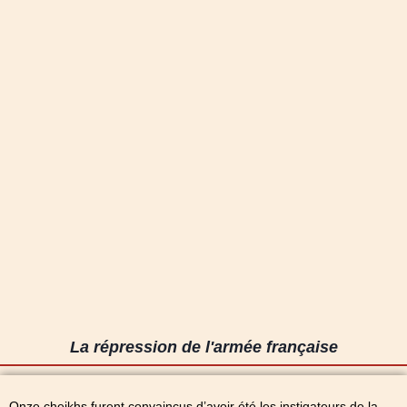
La répression de l'armée française
Onze cheikhs furent convaincus d’avoir été les instigateurs de la