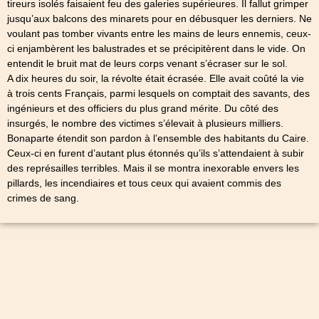
tireurs isolés faisaient feu des galeries supérieures. Il fallut grimper
jusqu’aux balcons des minarets pour en débusquer les derniers. Ne
voulant pas tomber vivants entre les mains de leurs ennemis, ceux-
ci enjambèrent les balustrades et se précipitèrent dans le vide. On
entendit le bruit mat de leurs corps venant s’écraser sur le sol.
A dix heures du soir, la révolte était écrasée. Elle avait coûté la vie
à trois cents Français, parmi lesquels on comptait des savants, des
ingénieurs et des officiers du plus grand mérite. Du côté des
insurgés, le nombre des victimes s’élevait à plusieurs milliers.
Bonaparte étendit son pardon à l’ensemble des habitants du Caire.
Ceux-ci en furent d’autant plus étonnés qu’ils s’attendaient à subir
des représailles terribles. Mais il se montra inexorable envers les
pillards, les incendiaires et tous ceux qui avaient commis des
crimes de sang.