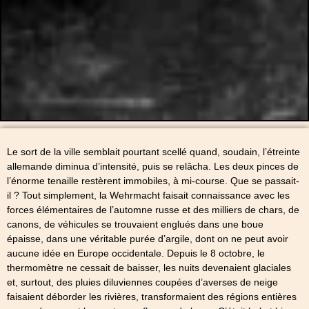
Le sort de la ville semblait pourtant scellé quand, soudain, l’étreinte
allemande diminua d’intensité, puis se relâcha. Les deux pinces de
l’énorme tenaille restèrent immobiles, à mi-course. Que se passait-
il ? Tout simplement, la Wehrmacht faisait connaissance avec les
forces élémentaires de l’automne russe et des milliers de chars, de
canons, de véhicules se trouvaient englués dans une boue
épaisse, dans une véritable purée d’argile, dont on ne peut avoir
aucune idée en Europe occidentale. Depuis le 8 octobre, le
thermomètre ne cessait de baisser, les nuits devenaient glaciales
et, surtout, des pluies diluviennes coupées d’averses de neige
faisaient déborder les rivières, transformaient des régions entières