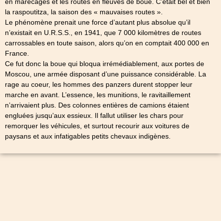
en marécages et les routes en fleuves de boue. C’était bel et bien
la raspoutitza, la saison des « mauvaises routes ».
Le phénomène prenait une force d’autant plus absolue qu’il
n’existait en U.R.S.S., en 1941, que 7 000 kilomètres de routes
carrossables en toute saison, alors qu’on en comptait 400 000 en
France.
Ce fut donc la boue qui bloqua irrémédiablement, aux portes de
Moscou, une armée disposant d’une puissance considérable. La
rage au coeur, les hommes des panzers durent stopper leur
marche en avant. L’essence, les munitions, le ravitaillement
n’arrivaient plus. Des colonnes entières de camions étaient
engluées jusqu’aux essieux. Il fallut utiliser les chars pour
remorquer les véhicules, et surtout recourir aux voitures de
paysans et aux infatigables petits chevaux indigènes.