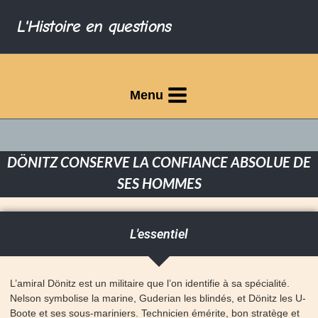
L'Histoire en questions
Menu
DÖNITZ CONSERVE LA CONFIANCE ABSOLUE DE
SES HOMMES
L'essentiel
L’amiral Dönitz est un militaire que l’on identifie à sa spécialité.
Nelson symbolise la marine, Guderian les blindés, et Dönitz les U-
Boote et ses sous-mariniers. Technicien émérite, bon stratège et