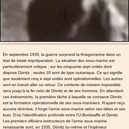
En septembre 1939, la guerre surprend la Kriegsmarine dans un
état de totale impréparation. La situation des sous-marins est
particulièrement critique ; sur les cinquante-sept unités dont
dispose Dönitz , seules 18 sont de type océanique. Ce qui signifie
que seulement cinq à sept unités sont opérationnelles. Les autres
sont en transit aller ou retour. Ce contexte de mission impossible
sera jusqu’à la fin celui de Dönitz et de ses hommes. En attendant
ces événements, la première tâche à laquelle se consacre Dönitz
est la formation opérationnelle de ses sous-mariniers. N’ayant reçu
aucune directive, il forge l’arme sous-marine selon ses idées et ses
buts. D’où l’identification profonde entre l’U-Bootwaffe et Dönitz.
Les premiers officiers-instructeurs de l’arme sous-marine
renaissante sont, en 1935, Dönitz lui-même et l’ingénieur