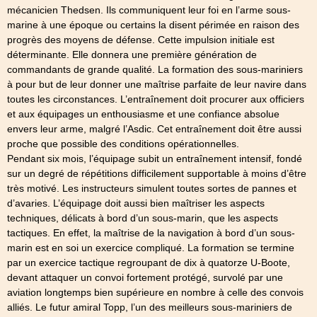
mécanicien Thedsen. Ils communiquent leur foi en l’arme sous-
marine à une époque ou certains la disent périmée en raison des
progrès des moyens de défense. Cette impulsion initiale est
déterminante. Elle donnera une première génération de
commandants de grande qualité. La formation des sous-mariniers
à pour but de leur donner une maîtrise parfaite de leur navire dans
toutes les circonstances. L’entraînement doit procurer aux officiers
et aux équipages un enthousiasme et une confiance absolue
envers leur arme, malgré l’Asdic. Cet entraînement doit être aussi
proche que possible des conditions opérationnelles.
Pendant six mois, l’équipage subit un entraînement intensif, fondé
sur un degré de répétitions difficilement supportable à moins d’être
très motivé. Les instructeurs simulent toutes sortes de pannes et
d’avaries. L’équipage doit aussi bien maîtriser les aspects
techniques, délicats à bord d’un sous-marin, que les aspects
tactiques. En effet, la maîtrise de la navigation à bord d’un sous-
marin est en soi un exercice compliqué. La formation se termine
par un exercice tactique regroupant de dix à quatorze U-Boote,
devant attaquer un convoi fortement protégé, survolé par une
aviation longtemps bien supérieure en nombre à celle des convois
alliés. Le futur amiral Topp, l’un des meilleurs sous-mariniers de