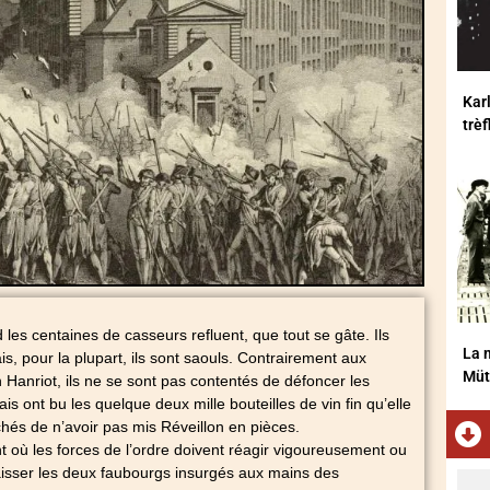
Karl
trè
d les centaines de casseurs refluent, que tout se gâte. Ils
La m
s, pour la plupart, ils sont saouls. Contrairement aux
Müt
n Hanriot, ils ne se sont pas contentés de défoncer les
s ont bu les quelque deux mille bouteilles de vin fin qu’elle
âchés de n’avoir pas mis Réveillon en pièces.
 où les forces de l’ordre doivent réagir vigoureusement ou
 laisser les deux faubourgs insurgés aux mains des