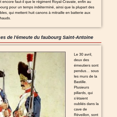
t encore faut-il que le régiment Royal-Cravate, enfin au
ourg pour un temps indéterminé, ainsi que la plupart des
les, qui mettent huit canons à mitraille en batterie aux
chauds.
ses de l'émeute du faubourg Saint-Antoine
Le 30 avril,
deux des
émeutiers sont
pendus… sous
les murs de la
Bastille.
Plusieurs
pillards, qui
s’étaient
oubliés dans la
cave de
Réveillon, sont