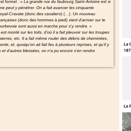
st formel : «
La grande rue du faubourg Saint-Antoine est si
e peut y pénétrer. On a fait avancer les cinquante
oyal-Cravate
(donc des cavaliers) (…).
Un nouveau
rançaises
(donc des hommes à pied)
vient d’arriver sur le
ourbevoie sont aussi en marche pour s’y rendre.
»
est monté sur les toits, d’où il a fait pleuvoir sur les troupes
pierres, etc. Il a fait même rouler des débris de cheminées,
La 
e, et, quoiqu’on ait fait feu à plusieurs reprises, et qu’il y
187
 et d’autres blessées, on n’a pu encore s’en rendre
Le 