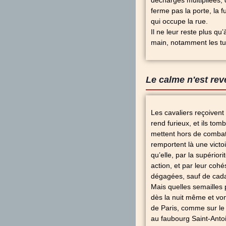
décharges multipliées, 
ferme pas la porte, la 
qui occupe la rue.
Il ne leur reste plus qu
main, notamment les tuil
Le calme n'est rev
Les cavaliers reçoivent
rend furieux, et ils tom
mettent hors de combat
remportent là une victo
qu’elle, par la supério
action, et par leur cohé
dégagées, sauf de cada
Mais quelles semailles
dès la nuit même et von
de Paris, comme sur le
au faubourg Saint-Antoi