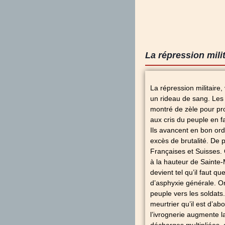
La répression milit
La répression militaire
un rideau de sang. Les
montré de zèle pour prot
aux cris du peuple en f
Ils avancent en bon ord
excès de brutalité. De p
Françaises et Suisses.
à la hauteur de Sainte
devient tel qu’il faut q
d’asphyxie générale. O
peuple vers les soldats
meurtrier qu’il est d’a
l’ivrognerie augmente l