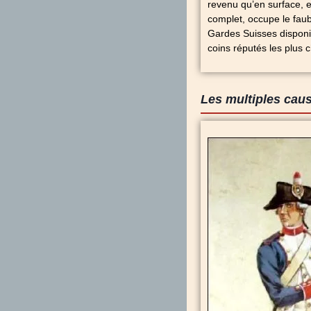
revenu qu’en surface, e
complet, occupe le faub
Gardes Suisses disponib
coins réputés les plus 
Les multiples cau