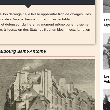
eillon dérange : elle laisse apparaître trop de clivages. Des
ri de « Vive le Tiers » contre un respectable
Les
r et défenseur du Tiers, au moment même où le troisième
l'é
, à l’occasion des Etats, qu’il est un bloc, mieux, la nation
ubourg Saint-Antoine
Les
Vol