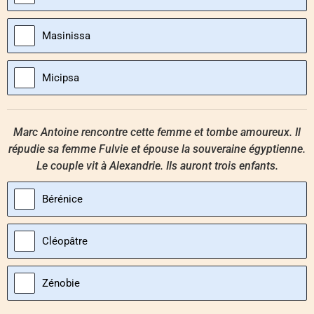
Masinissa
Micipsa
Marc Antoine rencontre cette femme et tombe amoureux. Il
répudie sa femme Fulvie et épouse la souveraine égyptienne.
Le couple vit à Alexandrie. Ils auront trois enfants.
Bérénice
Cléopâtre
Zénobie