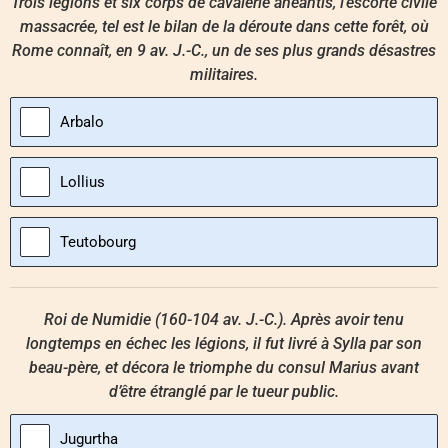
Trois légions et six corps de cavalerie anéantis, l’escorte civile
massacrée, tel est le bilan de la déroute dans cette forêt, où
Rome connaît, en 9 av. J.-C., un de ses plus grands désastres
militaires.
Arbalo
Lollius
Teutobourg
Roi de Numidie (160-104 av. J.-C.). Après avoir tenu
longtemps en échec les légions, il fut livré à Sylla par son
beau-père, et décora le triomphe du consul Marius avant
d’être étranglé par le tueur public.
Jugurtha