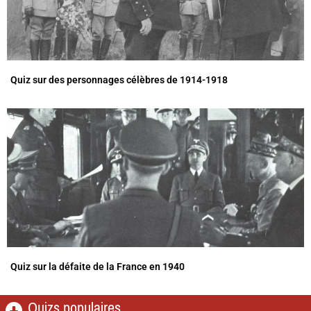
Quiz sur des personnages célèbres de 1914-1918
Quiz sur la défaite de la France en 1940
Quizs populaires