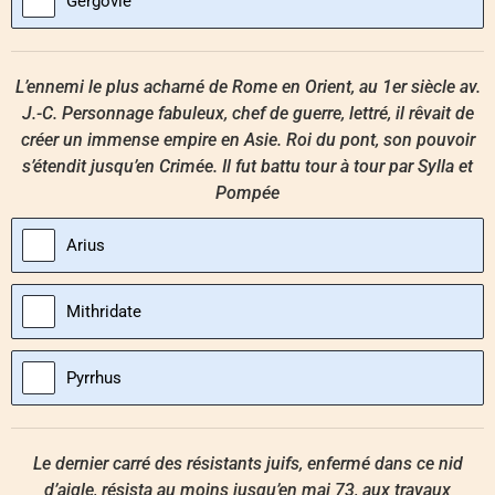
Gergovie
L’ennemi le plus acharné de Rome en Orient, au 1er siècle av.
J.-C. Personnage fabuleux, chef de guerre, lettré, il rêvait de
créer un immense empire en Asie. Roi du pont, son pouvoir
s’étendit jusqu’en Crimée. Il fut battu tour à tour par Sylla et
Pompée
Arius
Mithridate
Pyrrhus
Le dernier carré des résistants juifs, enfermé dans ce nid
d’aigle, résista au moins jusqu’en mai 73, aux travaux