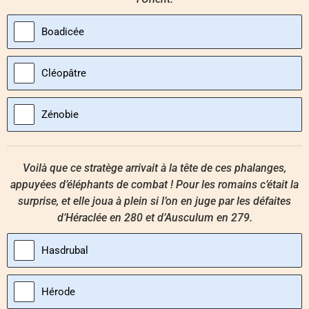
Boadicée
Cléopâtre
Zénobie
Voilà que ce stratège arrivait à la tête de ces phalanges,
appuyées d’éléphants de combat ! Pour les romains c’était la
surprise, et elle joua à plein si l’on en juge par les défaites
d’Héraclée en 280 et d’Ausculum en 279.
Hasdrubal
Hérode