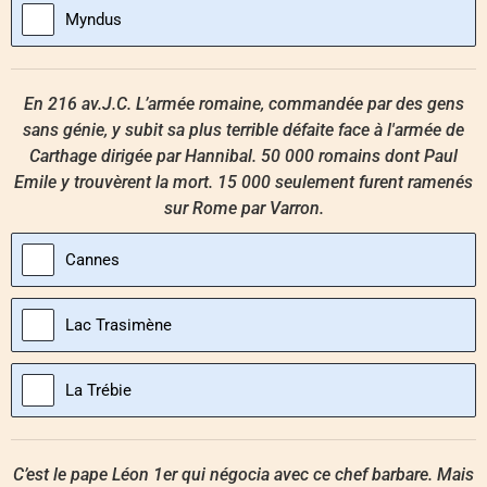
Myndus
En 216 av.J.C. L’armée romaine, commandée par des gens
sans génie, y subit sa plus terrible défaite face à l'armée de
Carthage dirigée par Hannibal. 50 000 romains dont Paul
Emile y trouvèrent la mort. 15 000 seulement furent ramenés
sur Rome par Varron.
Cannes
Lac Trasimène
La Trébie
C’est le pape Léon 1er qui négocia avec ce chef barbare. Mais