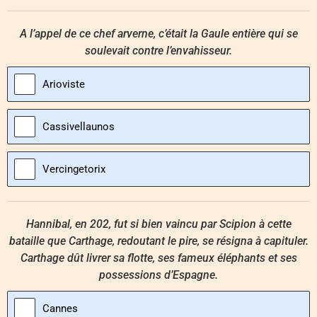
A l’appel de ce chef arverne, c’était la Gaule entière qui se
soulevait contre l’envahisseur.
Arioviste
Cassivellaunos
Vercingetorix
Hannibal, en 202, fut si bien vaincu par Scipion à cette
bataille que Carthage, redoutant le pire, se résigna à capituler.
Carthage dût livrer sa flotte, ses fameux éléphants et ses
possessions d’Espagne.
Cannes