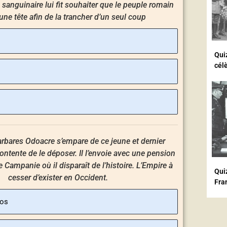
e sanguinaire lui fit souhaiter que le peuple romain
’une tête afin de la trancher d’un seul coup
Qui
cél
arbares Odoacre s’empare de ce jeune et dernier
ontente de le déposer. Il l’envoie avec une pension
e Campanie où il disparaît de l’histoire. L’Empire à
Quiz
cesser d’exister en Occident.
Fra
pos