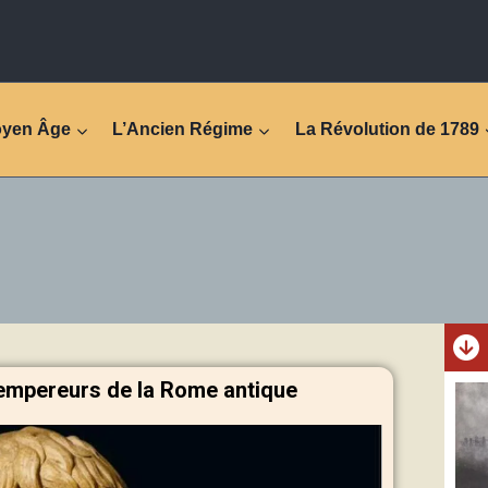
oyen Âge
L’Ancien Régime
La Révolution de 1789
empereurs de la Rome antique