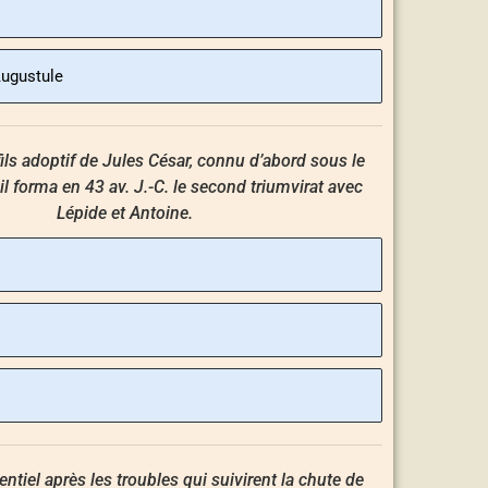
ugustule
fils adoptif de Jules César, connu d’abord sous le
l forma en 43 av. J.-C. le second triumvirat avec
Lépide et Antoine.
iel après les troubles qui suivirent la chute de