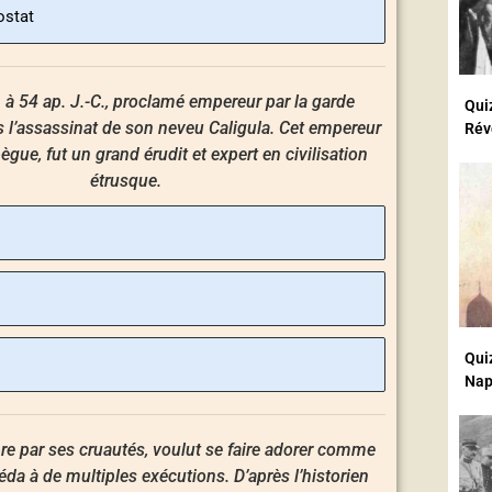
ostat
1 à 54 ap. J.-C., proclamé empereur par la garde
Quiz
s l’assassinat de son neveu Caligula. Cet empereur
Rév
ègue, fut un grand érudit et expert en civilisation
étrusque.
Qui
Nap
èbre par ses cruautés, voulut se faire adorer comme
éda à de multiples exécutions. D’après l’historien