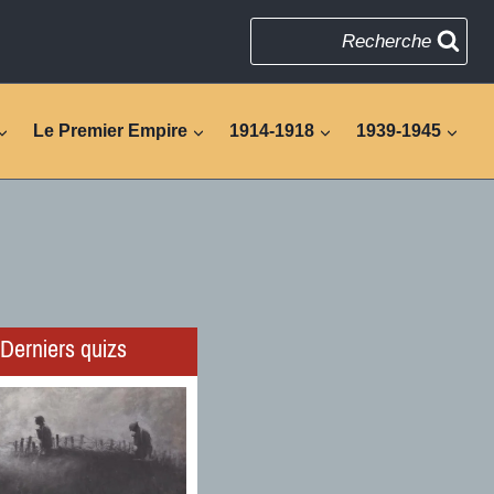
Recherche
Le Premier Empire
1914-1918
1939-1945
Derniers quizs