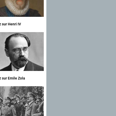
z sur Henri IV
z sur Emile Zola