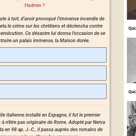
Hadrien ?
te à tort, d’avoir provoqué l’immense incendie de
jeta le crime sur les chrétiens et déclencha contre
Qui
persécution. Ce désastre lui donna l’occasion de se
struire un palais immense, la Maison dorée.
Qui
lle italienne installé en Espagne, il fut le premier
à n’être pas originaire de Rome. Adopté par Nerva
da en 98 ap. J.-C., il passa auprès des romains de