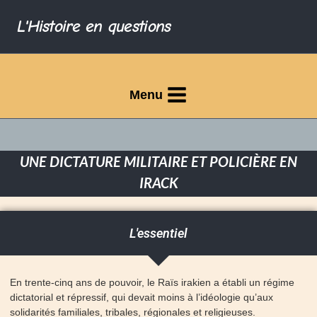
L'Histoire en questions
Menu
UNE DICTATURE MILITAIRE ET POLICIÈRE EN
IRACK
L'essentiel
En trente-cinq ans de pouvoir, le Raïs irakien a établi un régime
dictatorial et répressif, qui devait moins à l’idéologie qu’aux
solidarités familiales, tribales, régionales et religieuses.