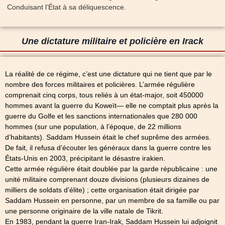
Conduisant l’État à sa déliquescence.
Une dictature militaire et policière en Irack
La réalité de ce régime, c’est une dictature qui ne tient que par le
nombre des forces militaires et policières. L’armée régulière
comprenait cinq corps, tous reliés à un état-major, soit 450000
hommes avant la guerre du Koweït— elle ne comptait plus après la
guerre du Golfe et les sanctions internationales que 280 000
hommes (sur une population, à l’époque, de 22 millions
d’habitants). Saddam Hussein était le chef suprême des armées.
De fait, il refusa d’écouter les généraux dans la guerre contre les
États-Unis en 2003, précipitant le désastre irakien.
Cette armée régulière était doublée par la garde républicaine : une
unité militaire comprenant douze divisions (plusieurs dizaines de
milliers de soldats d’élite) ; cette organisation était dirigée par
Saddam Hussein en personne, par un membre de sa famille ou par
une personne originaire de la ville natale de Tikrit.
En 1983, pendant la guerre Iran-Irak, Saddam Hussein lui adjoignit