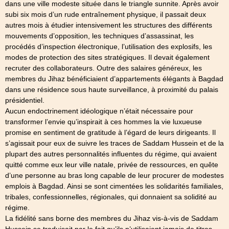
dans une ville modeste située dans le triangle sunnite. Après avoir
subi six mois d’un rude entraînement physique, il passait deux
autres mois à étudier intensivement les structures des différents
mouvements d’opposition, les techniques d’assassinat, les
procédés d’inspection électronique, l’utilisation des explosifs, les
modes de protection des sites stratégiques. Il devait également
recruter des collaborateurs. Outre des salaires généreux, les
membres du Jihaz bénéficiaient d’appartements élégants à Bagdad
dans une résidence sous haute surveillance, à proximité du palais
présidentiel.
Aucun endoctrinement idéologique n’était nécessaire pour
transformer l’envie qu’inspirait à ces hommes la vie luxueuse
promise en sentiment de gratitude à l’égard de leurs dirigeants. Il
s’agissait pour eux de suivre les traces de Saddam Hussein et de la
plupart des autres personnalités influentes du régime, qui avaient
quitté comme eux leur ville natale, privée de ressources, en quête
d’une personne au bras long capable de leur procurer de modestes
emplois à Bagdad. Ainsi se sont cimentées les solidarités familiales,
tribales, confessionnelles, régionales, qui donnaient sa solidité au
régime.
La fidélité sans borne des membres du Jihaz vis-à-vis de Saddam
Hussein se traduisait par le fait qu’ils n’utilisaient jamais de titres